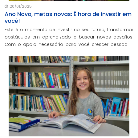
20/01/2025
Ano Novo, metas novas: É hora de investir em
você!
Este é o momento de investir no seu futuro, transformar
obstáculos em aprendizado e buscar novos desafios.
Com o apoio necessário para você crescer pessoal e
profissionalmente, estamos aqui para te ajudar a
transformar metas em conquistas reais.