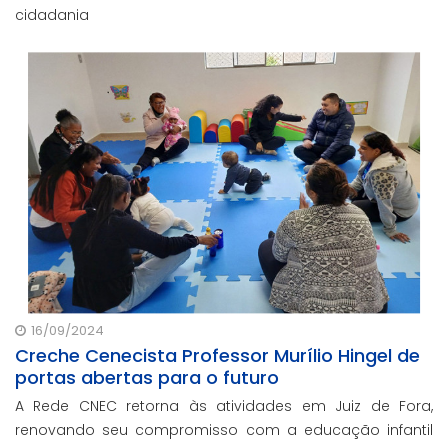
cidadania
16/09/2024
Creche Cenecista Professor Murílio Hingel de
portas abertas para o futuro
A Rede CNEC retorna às atividades em Juiz de Fora,
renovando seu compromisso com a educação infantil