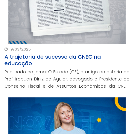
19/03/2025
A trajetória de sucesso da CNEC na
educação
Publicado no jornal O Estado (CE), o artigo de autoria do
Prof. Irapuan Diniz de Aguiar, advogado e Presidente do
Conselho Fiscal e de Assuntos Econômicos da CNEC,
aborda a história e o impacto cenecista na educação
brasileira.