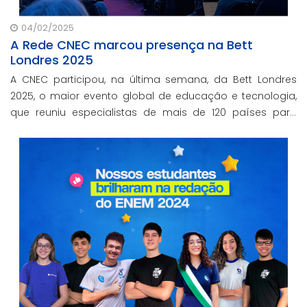
04/02/2025
A Rede CNEC marcou presença na Bett
Londres 2025
A CNEC participou, na última semana, da Bett Londres
2025, o maior evento global de educação e tecnologia,
que reuniu especialistas de mais de 120 países para
explorar tendências e soluções educacionais