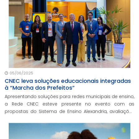
05/06/2025
CNEC leva soluções educacionais integradas
à “Marcha dos Prefeitos”
Apresentando soluções para redes municipais de ensino,
a Rede CNEC esteve presente no evento com as
propostas do Sistema de Ensino Alexandria, avaliações
pedagógicas, formação docente, serviços de gestão
escolar e parcerias com prefeituras durante ev