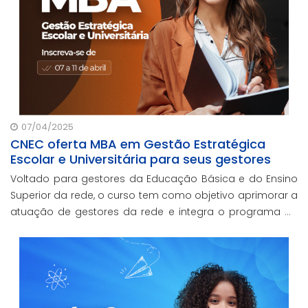
07/04/2025
CNEC oferta MBA em Gestão Estratégica
Escolar e Universitária para seus gestores
Voltado para gestores da Educação Básica e do Ensino
Superior da rede, o curso tem como objetivo aprimorar a
atuação de gestores da rede e integra o programa de
formação continuada em serviço da instituição,
contando com o oferecimento gratuito da Re