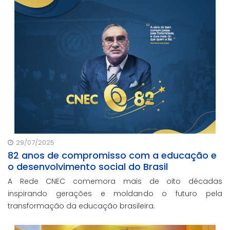
29/07/2025
82 anos de compromisso com a educação e
o desenvolvimento social do Brasil
A Rede CNEC comemora mais de oito décadas
inspirando gerações e moldando o futuro pela
transformação da educação brasileira.