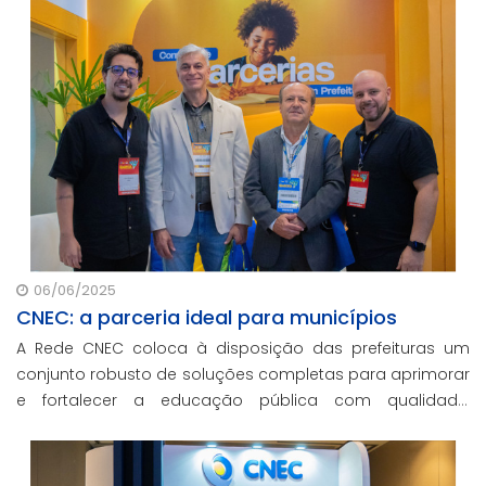
06/06/2025
CNEC: a parceria ideal para municípios
A Rede CNEC coloca à disposição das prefeituras um
conjunto robusto de soluções completas para aprimorar
e fortalecer a educação pública com qualidade,
inovação e gestão eficiente. Mesmo para os municípios
que não participaram da Marcha dos Prefeito