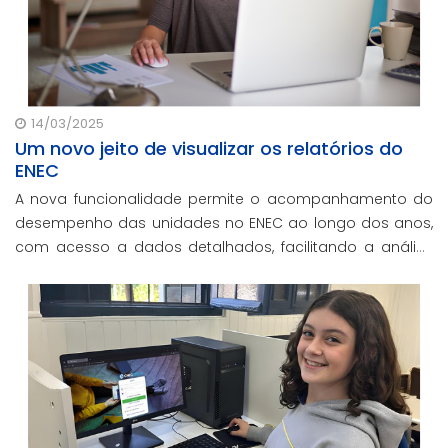
14/03/2025
Um novo jeito de visualizar os relatórios do
ENEC
A nova funcionalidade permite o acompanhamento do
desempenho das unidades no ENEC ao longo dos anos,
com acesso a dados detalhados, facilitando a análise
da evolução acadêmica e auxiliando na tomada de
decisões estratégicas