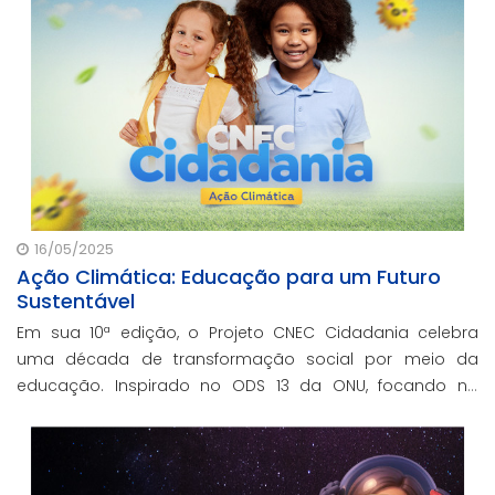
16/05/2025
Ação Climática: Educação para um Futuro
Sustentável
Em sua 10ª edição, o Projeto CNEC Cidadania celebra
uma década de transformação social por meio da
educação. Inspirado no ODS 13 da ONU, focando no
enfrentamento das mudanças climáticas e na
promoção da sustentabilidade.