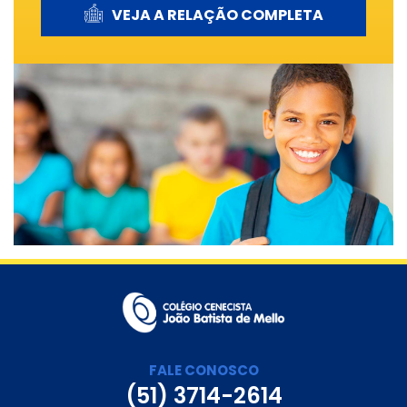
VEJA A RELAÇÃO COMPLETA
FALE CONOSCO
(51) 3714-2614