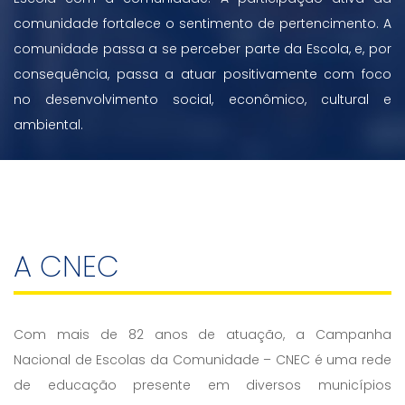
comunidade fortalece o sentimento de pertencimento. A
comunidade passa a se perceber parte da Escola, e, por
consequência, passa a atuar positivamente com foco
no desenvolvimento social, econômico, cultural e
ambiental.
A CNEC
Com mais de 82 anos de atuação, a Campanha
Nacional de Escolas da Comunidade – CNEC é uma rede
de educação presente em diversos municípios