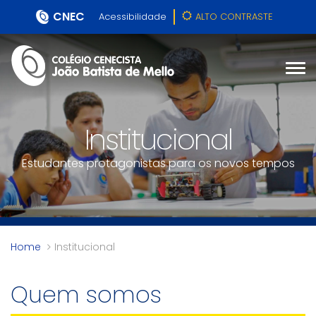
CNEC
Acessibilidade
ALTO CONTRASTE
Institucional
Estudantes protagonistas para os novos tempos
Home
Institucional
Quem somos