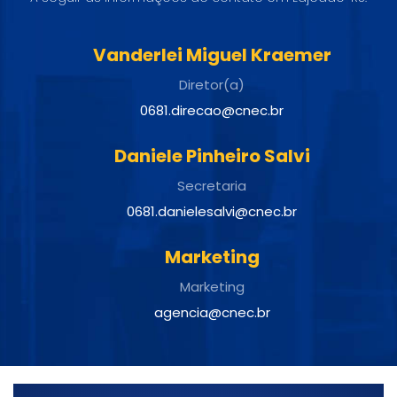
Vanderlei Miguel Kraemer
Diretor(a)
0681.direcao@cnec.br
Daniele Pinheiro Salvi
Secretaria
0681.danielesalvi@cnec.br
Marketing
Marketing
agencia@cnec.br