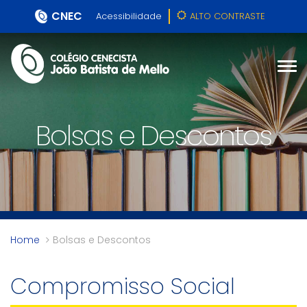
CNEC
Acessibilidade
ALTO CONTRASTE
Bolsas e Descontos
Home
Bolsas e Descontos
Compromisso Social