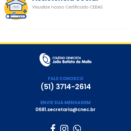
Visualize nosso Certificado CEBAS
FALE CONOSCO
(51) 3714-2614
ENVIE SUA MENSAGEM
0681.secretaria@cnec.br