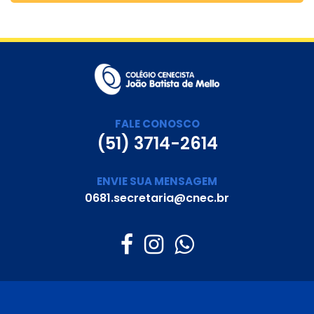
FALE CONOSCO
(51) 3714-2614
ENVIE SUA MENSAGEM
0681.secretaria@cnec.br