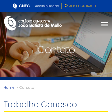
CNEC
Acessibilidade
ALTO CONTRASTE
Contato
Home
Contato
Trabalhe Conosco