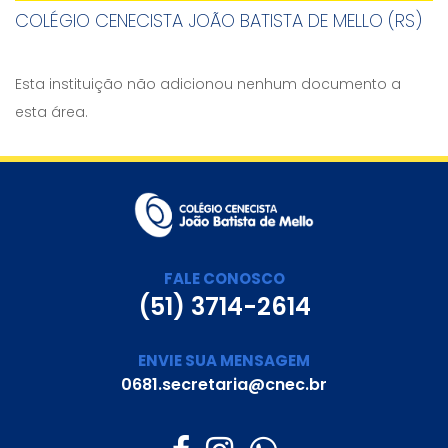
COLÉGIO CENECISTA JOÃO BATISTA DE MELLO (RS)
Esta instituição não adicionou nenhum documento a
esta área.
FALE CONOSCO
(51) 3714-2614
ENVIE SUA MENSAGEM
0681.secretaria@cnec.br