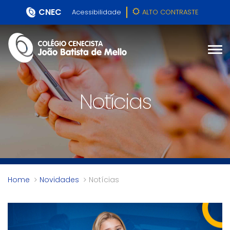
CNEC
Acessibilidade
ALTO CONTRASTE
Notícias
Home
Novidades
Notícias