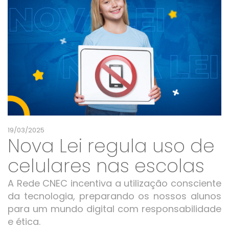
19/03/2025
Nova Lei regula uso de
celulares nas escolas
A Rede CNEC incentiva a utilização consciente
da tecnologia, preparando os nossos alunos
para um mundo digital com responsabilidade
e ética.