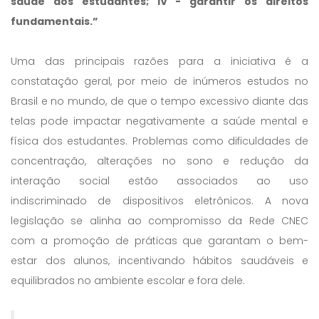
saúde dos estudantes; IV - garantir os direitos
fundamentais.”
Uma das principais razões para a iniciativa é a
constatação geral, por meio de inúmeros estudos no
Brasil e no mundo, de que o tempo excessivo diante das
telas pode impactar negativamente a saúde mental e
física dos estudantes. Problemas como dificuldades de
concentração, alterações no sono e redução da
interação social estão associados ao uso
indiscriminado de dispositivos eletrônicos. A nova
legislação se alinha ao compromisso da Rede CNEC
com a promoção de práticas que garantam o bem-
estar dos alunos, incentivando hábitos saudáveis e
equilibrados no ambiente escolar e fora dele.