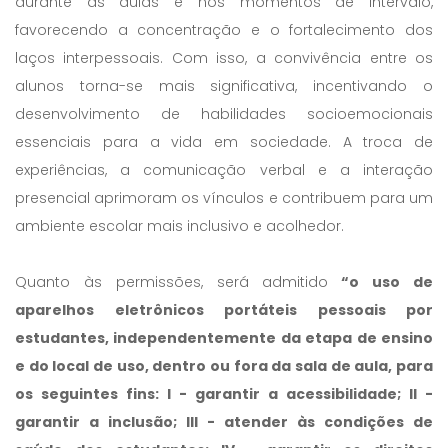
durante as aulas e nos momentos de intervalo,
favorecendo a concentração e o fortalecimento dos
laços interpessoais. Com isso, a convivência entre os
alunos torna-se mais significativa, incentivando o
desenvolvimento de habilidades socioemocionais
essenciais para a vida em sociedade. A troca de
experiências, a comunicação verbal e a interação
presencial aprimoram os vínculos e contribuem para um
ambiente escolar mais inclusivo e acolhedor.
Quanto às permissões, será admitido
“o uso de
aparelhos eletrônicos portáteis pessoais por
estudantes, independentemente da etapa de ensino
e do local de uso, dentro ou fora da sala de aula, para
os seguintes fins: I - garantir a acessibilidade; II -
garantir a inclusão; III - atender às condições de