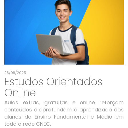
26/08/2025
Estudos Orientados
Online
Aulas extras, gratuitas e online reforçam
conteúdos e aprofundam o aprendizado dos
alunos do Ensino Fundamental e Médio em
toda a rede CNEC.