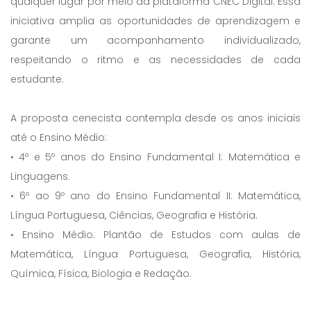
qualquer lugar por meio da plataforma CNEC Digital. Essa
iniciativa amplia as oportunidades de aprendizagem e
garante um acompanhamento individualizado,
respeitando o ritmo e as necessidades de cada
estudante.
A proposta cenecista contempla desde os anos iniciais
até o Ensino Médio:
• 4º e 5º anos do Ensino Fundamental I: Matemática e
Linguagens.
• 6º ao 9º ano do Ensino Fundamental II: Matemática,
Língua Portuguesa, Ciências, Geografia e História.
• Ensino Médio: Plantão de Estudos com aulas de
Matemática, Língua Portuguesa, Geografia, História,
Química, Física, Biologia e Redação.