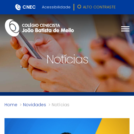
CNEC
Acessibilidade
ALTO CONTRASTE
Notícias
Home
Novidades
Notícias