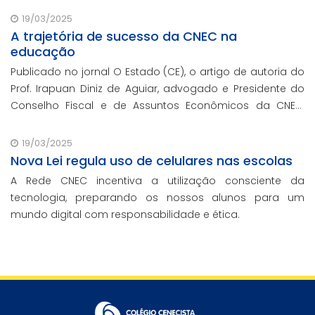
19/03/2025
A trajetória de sucesso da CNEC na
educação
Publicado no jornal O Estado (CE), o artigo de autoria do
Prof. Irapuan Diniz de Aguiar, advogado e Presidente do
Conselho Fiscal e de Assuntos Econômicos da CNEC,
aborda a história e o impacto cenecista na educação
brasileira.
19/03/2025
Nova Lei regula uso de celulares nas escolas
A Rede CNEC incentiva a utilização consciente da
tecnologia, preparando os nossos alunos para um
mundo digital com responsabilidade e ética.