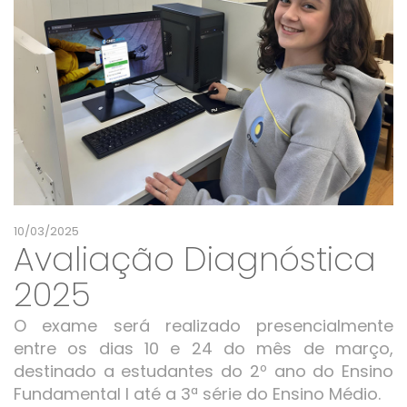
10/03/2025
Avaliação Diagnóstica
2025
O exame será realizado presencialmente
entre os dias 10 e 24 do mês de março,
destinado a estudantes do 2º ano do Ensino
Fundamental I até a 3ª série do Ensino Médio.