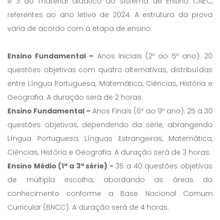
e 3 do material didático do Sistema de Ensino CNEC,
referentes ao ano letivo de 2024. A estrutura da prova
varia de acordo com a etapa de ensino:
Ensino Fundamental –
Anos Iniciais (2º ao 5º ano): 20
questões objetivas com quatro alternativas, distribuídas
entre Língua Portuguesa, Matemática, Ciências, História e
Geografia. A duração será de 2 horas.
Ensino Fundamental –
Anos Finais (6º ao 9º ano): 25 a 30
questões objetivas, dependendo da série, abrangendo
Língua Portuguesa, Línguas Estrangeiras, Matemática,
Ciências, História e Geografia. A duração será de 3 horas.
Ensino Médio (1ª a 3ª série) -
35 a 40 questões objetivas
de múltipla escolha, abordando as áreas do
conhecimento conforme a Base Nacional Comum
Curricular (BNCC). A duração será de 4 horas.