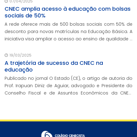
07/04/2025
CNEC amplia acesso à educação com bolsas
sociais de 50%
A rede oferece mais de 500 bolsas sociais com 50% de
desconto para novas matrículas na Educação Básica. A
iniciativa visa ampliar o acesso ao ensino de qualidade e
promover a inclusão educacional.
19/03/2025
A trajetória de sucesso da CNEC na
educação
Publicado no jornal O Estado (CE), o artigo de autoria do
Prof. Irapuan Diniz de Aguiar, advogado e Presidente do
Conselho Fiscal e de Assuntos Econômicos da CNEC,
aborda a história e o impacto cenecista na educação
brasileira.