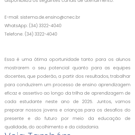
disponibiliza os seguintes canais de atendimento:
E-mail: sistema.de.ensino@cnec.br
WhatsApp: (34) 3322-4040
Telefone: (34) 3322-4040
Essa é uma ótima oportunidade tanto para os alunos
mostrarem o seu potencial quanto para as equipes
docentes, que poderão, a partir dos resultados, trabalhar
para conduzirem um processo de ensino aprendizagem
eficaz e assertivo ao longo da trilha de aprendizagem de
cada estudante neste ano de 2025. Juntos, vamos
preparar nossos jovens e crianças para os desafios do
presente e do futuro por meio da educação de
qualidade, do acolhimento e da cidadania.