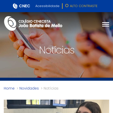
CNEC
Acessibilidade
ALTO CONTRASTE
Notícias
Home
Novidades
Notícias