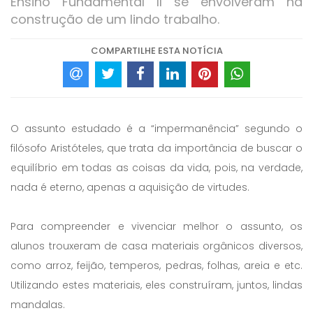
Ensino Fundamental II se envolveram na
construção de um lindo trabalho.
COMPARTILHE ESTA NOTÍCIA
O assunto estudado é a “impermanência” segundo o
filósofo Aristóteles, que trata da importância de buscar o
equilíbrio em todas as coisas da vida, pois, na verdade,
nada é eterno, apenas a aquisição de virtudes.
Para compreender e vivenciar melhor o assunto, os
alunos trouxeram de casa materiais orgânicos diversos,
como arroz, feijão, temperos, pedras, folhas, areia e etc.
Utilizando estes materiais, eles construíram, juntos, lindas
mandalas.