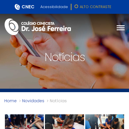
CNEC
Acessibilidade
ALTO CONTRASTE
Notícias
Home
Novidades
Notícias