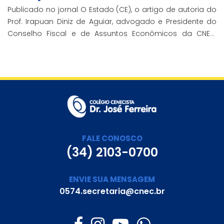
Publicado no jornal O Estado (CE), o artigo de autoria do
Prof. Irapuan Diniz de Aguiar, advogado e Presidente do
Conselho Fiscal e de Assuntos Econômicos da CNEC,
aborda a história e o impacto cenecista na educação
brasileira.
FALE CONOSCO
(34) 2103-0700
ENVIE SUA MENSAGEM
0574.secretaria@cnec.br