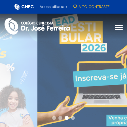
CNEC
Acessibilidade
ALTO CONTRASTE