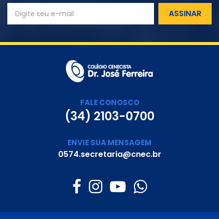
ASSINAR
FALE CONOSCO
(34) 2103-0700
ENVIE SUA MENSAGEM
0574.secretaria@cnec.br