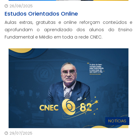
26/08/2025
Estudos Orientados Online
Aulas extras, gratuitas e online reforçam conteúdos e
aprofundam o aprendizado dos alunos do Ensino
Fundamental e Médio em toda a rede CNEC.
NOTÍCIAS
29/07/2025