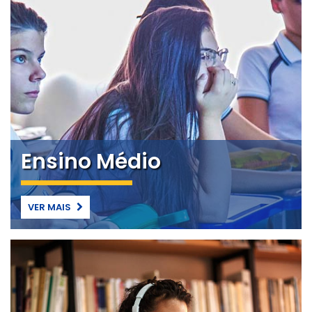
Ensino Médio
VER MAIS