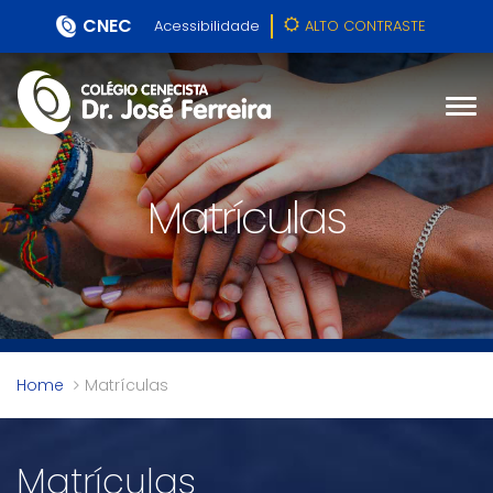
CNEC
Acessibilidade
ALTO CONTRASTE
Matrículas
Home
Matrículas
Matrículas