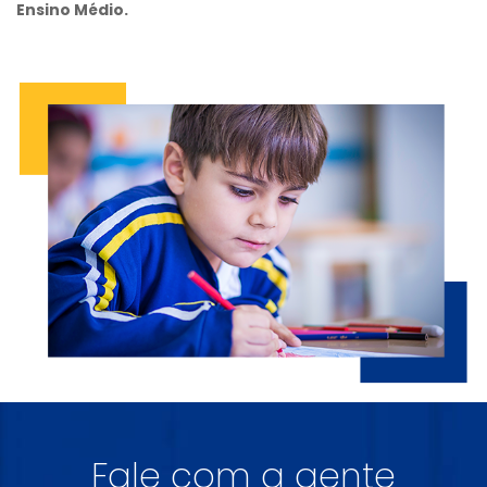
Ensino Médio.
Fale com a gente