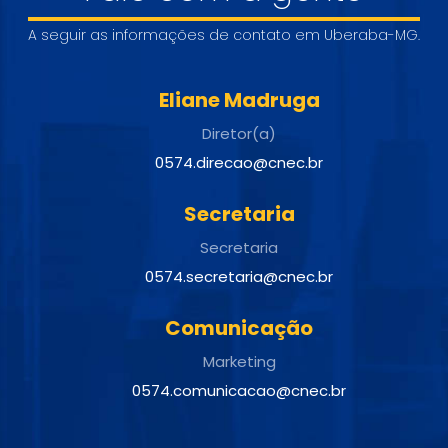
A seguir as informações de contato em Uberaba-MG.
Eliane Madruga
Diretor(a)
0574.direcao@cnec.br
Secretaria
Secretaria
0574.secretaria@cnec.br
Comunicação
Marketing
0574.comunicacao@cnec.br