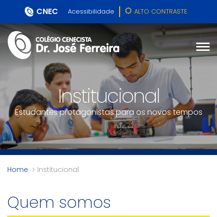
CNEC
Acessibilidade
ALTO CONTRASTE
Institucional
Estudantes protagonistas para os novos tempos
Home
Institucional
Quem somos