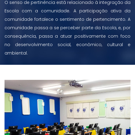
O senso de pertinência está relacionado à integração da
Escola com a comunidade. A participação ativa da
comunidade fortalece o sentimento de pertencimento. A
comunidade passa a se perceber parte da Escola, e, por
consequência, passa a atuar positivamente com foco
no desenvolvimento social, econômico, cultural e
ambiental.