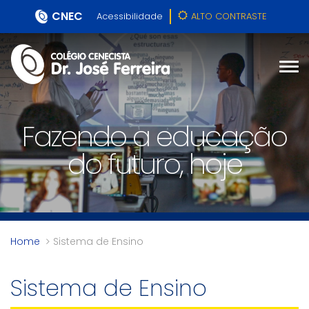
CNEC
Acessibilidade
ALTO CONTRASTE
Fazendo a educação
do futuro, hoje
Home
Sistema de Ensino
Sistema de Ensino