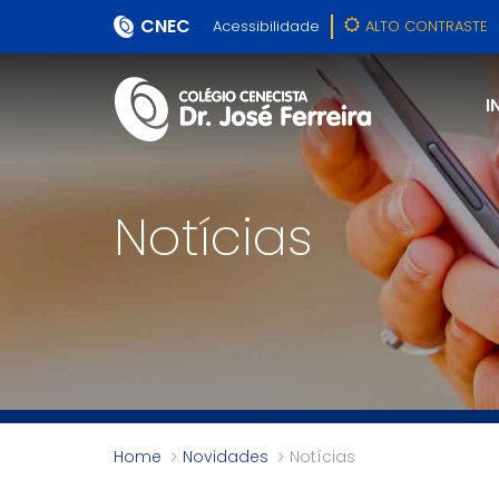
CNEC
Acessibilidade
ALTO CONTRASTE
I
Notícias
Home
Novidades
Notícias