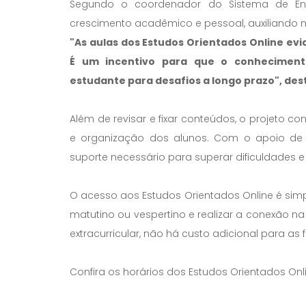
Segundo o coordenador do Sistema de Ensi
crescimento acadêmico e pessoal, auxiliando n
"As aulas dos Estudos Orientados Online ev
É um incentivo para que o conheciment
estudante para desafios a longo prazo", des
Além de revisar e fixar conteúdos, o projeto co
e organização dos alunos. Com o apoio de p
suporte necessário para superar dificuldades e 
O acesso aos Estudos Orientados Online é simple
matutino ou vespertino e realizar a conexão na 
extracurricular, não há custo adicional para as f
Confira os horários dos Estudos Orientados Onl