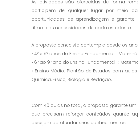
As atividades são oferecidas de forma remot
participem de qualquer lugar por meio da 
oportunidades de aprendizagem e garante 
ritmo e as necessidades de cada estudante.
A proposta cenecista contempla desde os anos i
• 4º e 5º anos do Ensino Fundamental I: Matemá
• 6º ao 9º ano do Ensino Fundamental II: Matemát
• Ensino Médio: Plantão de Estudos com aulas 
Química, Física, Biologia e Redação.
Com 40 aulas no total, a proposta garante u
que precisam reforçar conteúdos quanto a
desejam aprofundar seus conhecimentos.