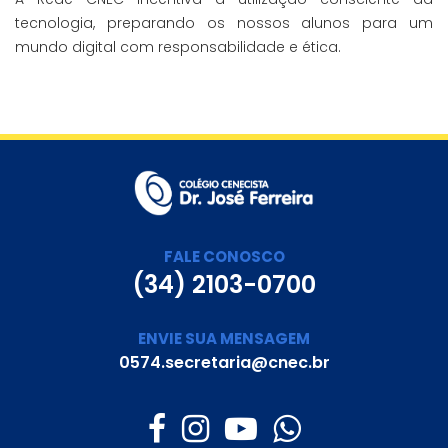
tecnologia, preparando os nossos alunos para um
mundo digital com responsabilidade e ética.
FALE CONOSCO
(34) 2103-0700
ENVIE SUA MENSAGEM
0574.secretaria@cnec.br