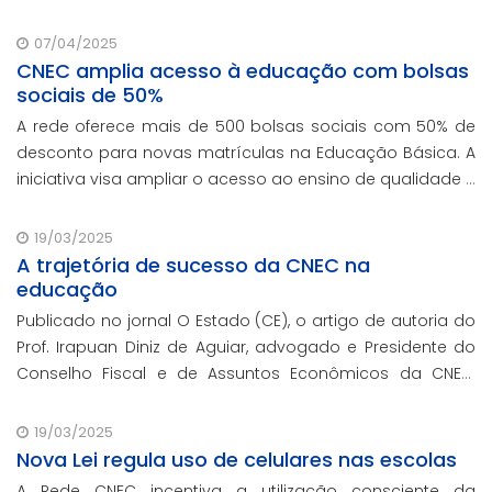
07/04/2025
CNEC amplia acesso à educação com bolsas
sociais de 50%
A rede oferece mais de 500 bolsas sociais com 50% de
desconto para novas matrículas na Educação Básica. A
iniciativa visa ampliar o acesso ao ensino de qualidade e
promover a inclusão educacional.
19/03/2025
A trajetória de sucesso da CNEC na
educação
Publicado no jornal O Estado (CE), o artigo de autoria do
Prof. Irapuan Diniz de Aguiar, advogado e Presidente do
Conselho Fiscal e de Assuntos Econômicos da CNEC,
aborda a história e o impacto cenecista na educação
brasileira.
19/03/2025
Nova Lei regula uso de celulares nas escolas
A Rede CNEC incentiva a utilização consciente da