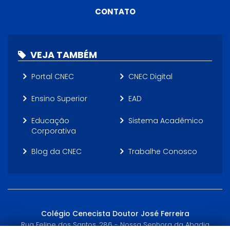
CONTATO
VEJA TAMBÉM
Portal CNEC
CNEC Digital
Ensino Superior
EAD
Educação
Sistema Acadêmico
Corporativa
Blog da CNEC
Trabalhe Conosco
Colégio Cenecista Doutor José Ferreira
Rua Felipe dos Santos, 286 - Nossa Senhora da Abadia