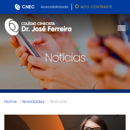
CNEC
Acessibilidade
ALTO CONTRASTE
Notícias
Home
Novidades
Notícias