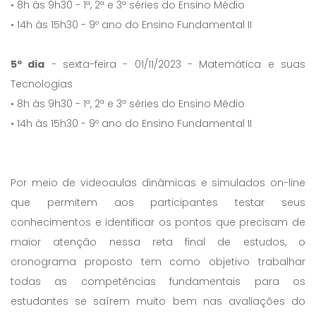
• 8h às 9h30 - 1ª, 2ª e 3ª séries do Ensino Médio
• 14h às 15h30 - 9º ano do Ensino Fundamental II
5º dia
- sexta-feira - 01/11/2023 - Matemática e suas
Tecnologias
• 8h às 9h30 - 1ª, 2ª e 3ª séries do Ensino Médio
• 14h às 15h30 - 9º ano do Ensino Fundamental II
Por meio de videoaulas dinâmicas e simulados on-line
que permitem aos participantes testar seus
conhecimentos e identificar os pontos que precisam de
maior atenção nessa reta final de estudos, o
cronograma proposto tem como objetivo trabalhar
todas as competências fundamentais para os
estudantes se saírem muito bem nas avaliações do