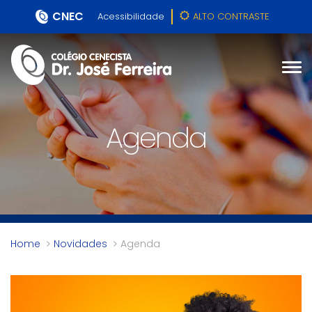
CNEC
Acessibilidade
ALTO CONTRASTE
Agenda
Home
Novidades
Agenda