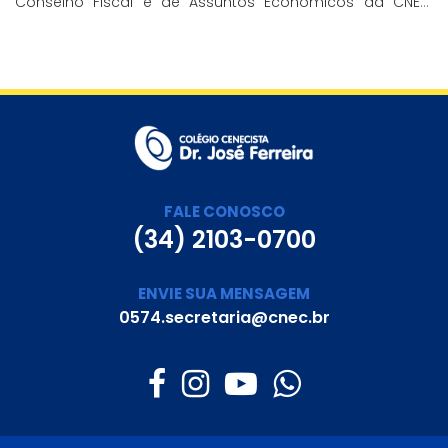
Conselho Fiscal e de Assuntos Econômicos da CNEC,
aborda a história e o impacto cenecista na educação
brasileira.
FALE CONOSCO
(34) 2103-0700
ENVIE SUA MENSAGEM
0574.secretaria@cnec.br