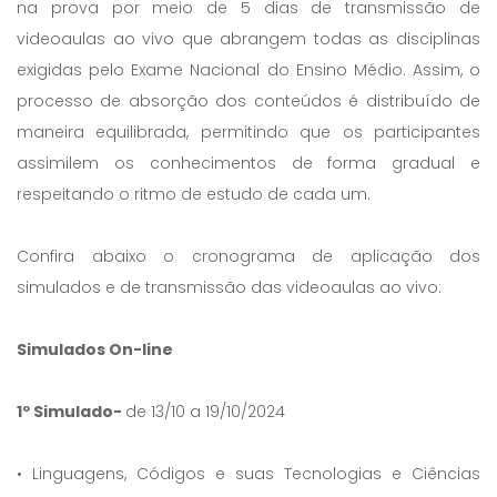
na prova por meio de 5 dias de transmissão de
videoaulas ao vivo que abrangem todas as disciplinas
exigidas pelo Exame Nacional do Ensino Médio. Assim, o
processo de absorção dos conteúdos é distribuído de
maneira equilibrada, permitindo que os participantes
assimilem os conhecimentos de forma gradual e
respeitando o ritmo de estudo de cada um.
Confira abaixo o cronograma de aplicação dos
simulados e de transmissão das videoaulas ao vivo:
Simulados On-line
1º Simulado-
de 13/10 a 19/10/2024
• Linguagens, Códigos e suas Tecnologias e Ciências