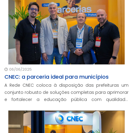
06/06/2025
CNEC: a parceria ideal para municípios
A Rede CNEC coloca à disposição das prefeituras um
conjunto robusto de soluções completas para aprimorar
e fortalecer a educação pública com qualidade,
inovação e gestão eficiente. Mesmo para os municípios
que não participaram da Marcha dos Prefeito