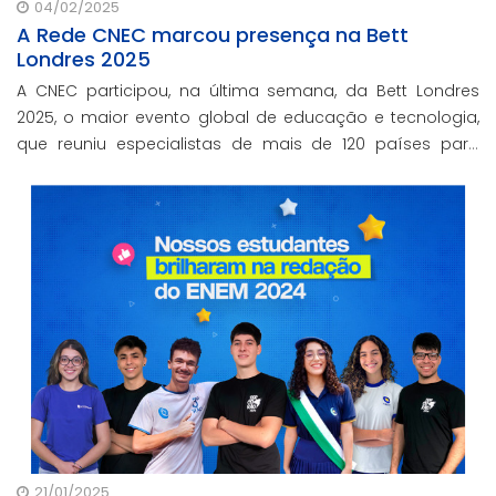
04/02/2025
A Rede CNEC marcou presença na Bett
Londres 2025
A CNEC participou, na última semana, da Bett Londres
2025, o maior evento global de educação e tecnologia,
que reuniu especialistas de mais de 120 países para
explorar tendências e soluções educacionais
21/01/2025