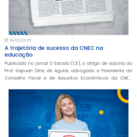
19/03/2025
A trajetória de sucesso da CNEC na
educação
Publicado no jornal O Estado (CE), o artigo de autoria do
Prof. Irapuan Diniz de Aguiar, advogado e Presidente do
Conselho Fiscal e de Assuntos Econômicos da CNEC,
aborda a história e o impacto cenecista na educação
brasileira.