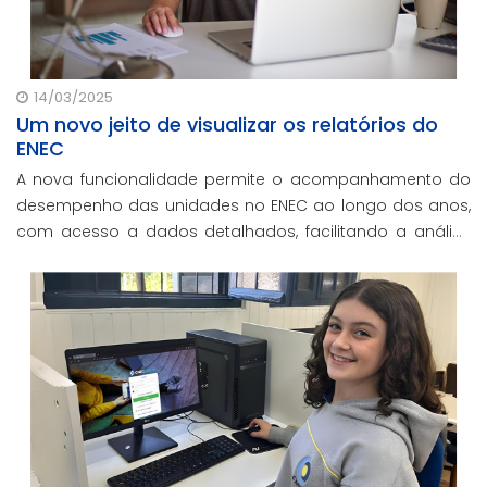
14/03/2025
Um novo jeito de visualizar os relatórios do
ENEC
A nova funcionalidade permite o acompanhamento do
desempenho das unidades no ENEC ao longo dos anos,
com acesso a dados detalhados, facilitando a análise
da evolução acadêmica e auxiliando na tomada de
decisões estratégicas