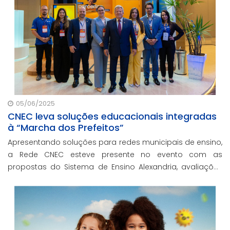
05/06/2025
CNEC leva soluções educacionais integradas
à “Marcha dos Prefeitos”
Apresentando soluções para redes municipais de ensino,
a Rede CNEC esteve presente no evento com as
propostas do Sistema de Ensino Alexandria, avaliações
pedagógicas, formação docente, serviços de gestão
escolar e parcerias com prefeituras durante ev