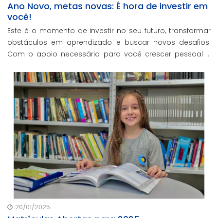
Ano Novo, metas novas: É hora de investir em
você!
Este é o momento de investir no seu futuro, transformar
obstáculos em aprendizado e buscar novos desafios.
Com o apoio necessário para você crescer pessoal e
profissionalmente, estamos aqui para te ajudar a
transformar metas em conquistas reais.
20/01/2025