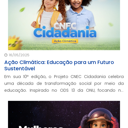
16/05/2025
Ação Climática: Educação para um Futuro
Sustentável
Em sua 10ª edição, o Projeto CNEC Cidadania celebra
uma década de transformação social por meio da
educação. Inspirado no ODS 13 da ONU, focando no
enfrentamento das mudanças climáticas e na
promoção da sustentabilidade.