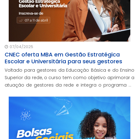
07/04/2025
CNEC oferta MBA em Gestão Estratégica
Escolar e Universitária para seus gestores
Voltado para gestores da Educação Básica e do Ensino
Superior da rede, o curso tem como objetivo aprimorar a
atuação de gestores da rede e integra o programa de
formação continuada em serviço da instituição,
contando com o oferecimento gratuito da Re