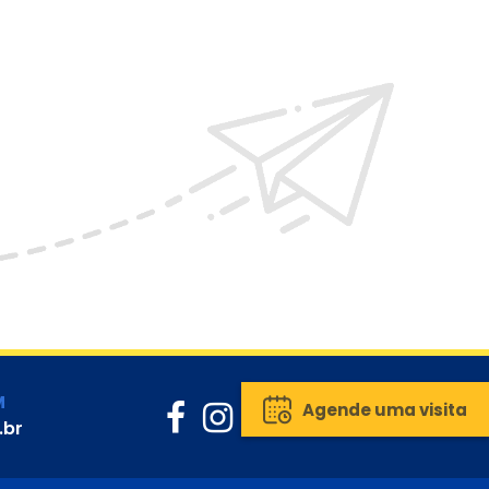
M
Agende uma visita
.br