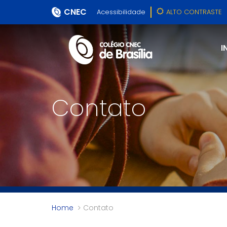
CNEC
Acessibilidade
ALTO CONTRASTE
I
Contato
Home
Contato