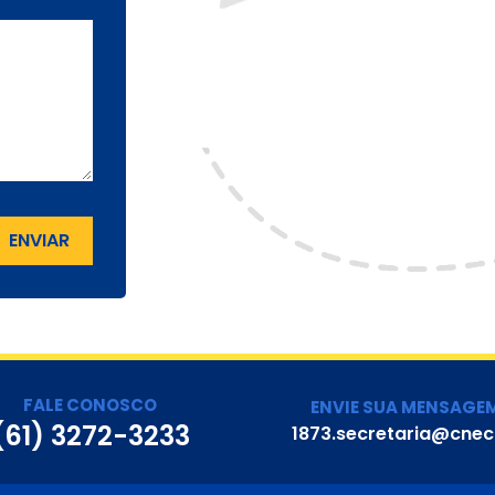
ENVIAR
FALE CONOSCO
ENVIE SUA MENSAGE
(61) 3272-3233
1873.secretaria@cnec