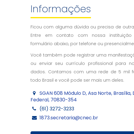
Informações
Ficou com alguma dúvida ou precisa de outr
Entre em contato com nossa instituiçã
formulário abaixo, por telefone ou presencialm
Você também pode registrar uma manifestaçã
ou enviar seu currículo profissional para 
dados. Contamos com uma rede de 5 mil f
todo Brasil e você pode ser mais um deles.
SGAN 608 Módulo D, Asa Norte, Brasília, D
Federal, 70830-354
(61) 3272-3233
1873.secretaria@cnec.br