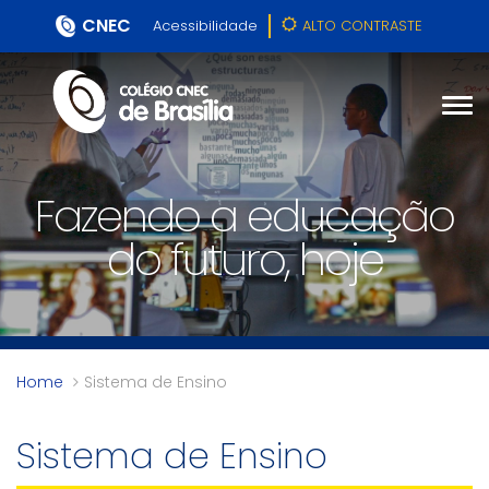
CNEC
Acessibilidade
ALTO CONTRASTE
Fazendo a educação
do futuro, hoje
Home
Sistema de Ensino
Sistema de Ensino