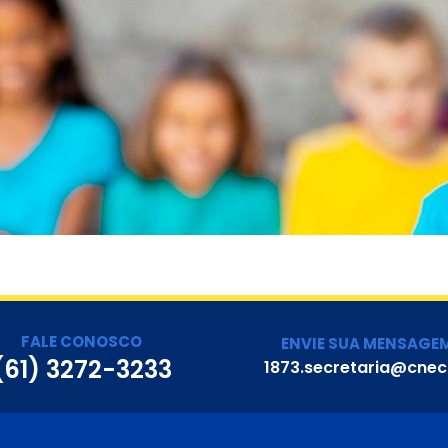
FALE CONOSCO
ENVIE SUA MENSAGE
(61) 3272-3233
1873.secretaria@cnec