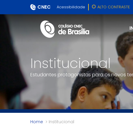
CNEC
Acessibilidade
ALTO CONTRASTE
I
Institucional
Estudantes protagonistas para os novos t
Home
Institucional