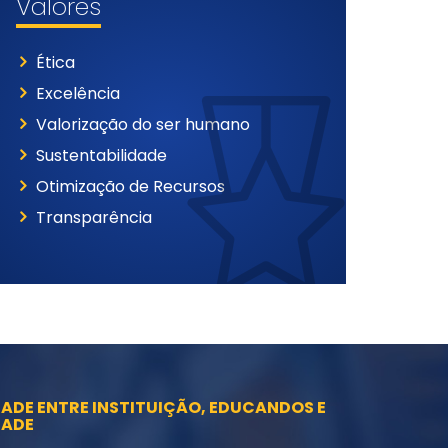
Valores
Ética
Excelência
Valorização do ser humano
Sustentabilidade
Otimização de Recursos
Transparência
ADE ENTRE INSTITUIÇÃO, EDUCANDOS E
ADE