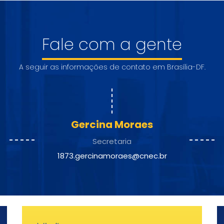
Fale com a gente
A seguir as informações de contato em Brasília-DF.
Gercina Moraes
Secretaria
1873.gercinamoraes@cnec.br