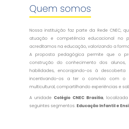
Quem somos
Nossa instituição faz parte da Rede CNEC, 
atuação e competência educacional no pa
acreditamos na educação, valorizando a formaç
A proposta pedagógica permite que o pr
construção do conhecimento dos alunos, r
habilidades, encorajando-os à descoberta
incentivando-os a ter o convívio com o
multicultural, compartilhando experiências e sa
A unidade
Colégio CNEC Brasília
, localiza
seguintes segmentos:
Educação Infantil e En