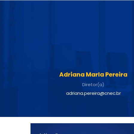
Adriana Marla Pereira
Diretor(a)
adriana.pereira@cnec.br