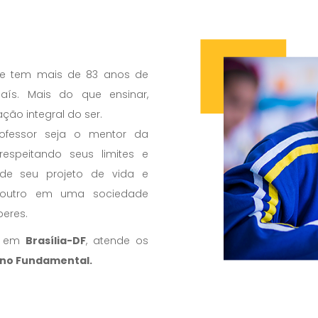
que tem mais de 83 anos de
ís. Mais do que ensinar,
ão integral do ser.
ofessor seja o mentor da
espeitando seus limites e
 de seu projeto de vida e
 outro em uma sociedade
beres.
da em
Brasília-DF
, atende os
sino Fundamental.