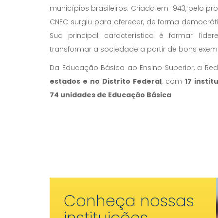
municípios brasileiros. Criada em 1943, pelo pr
CNEC surgiu para oferecer, de forma democrát
Sua principal característica é formar líd
transformar a sociedade a partir de bons exem
Da Educação Básica ao Ensino Superior, a R
estados e no Distrito Federal
, com
17 insti
74 unidades de Educação Básica
.
Conheça nossas
instituições