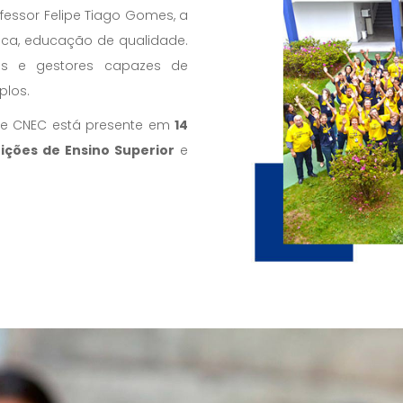
ofessor Felipe Tiago Gomes, a
ica, educação de qualidade.
eres e gestores capazes de
plos.
ede CNEC está presente em
14
tuições de Ensino Superior
e