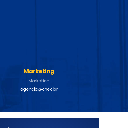
Marketing
Marketing
agencia@cnec.br