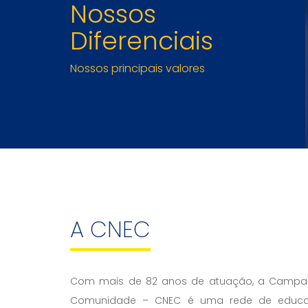
Nossos
Diferenciais
Nossos principais valores
A CNEC
Com mais de 82 anos de atuação, a Campan
Comunidade – CNEC é uma rede de educaç