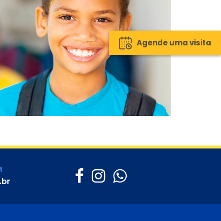
Agende uma visita
M
.br