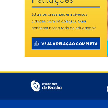
Estamos presentes em diversas
cidades com 94 colégios. Quer
conhecer nossa rede de educação?
VEJA A RELAÇÃO COMPLETA