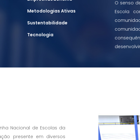
O senso de
Metodologias Ativas
Escola co
comunidade
Sustentabilidade
comunidade
Tecnologia
consequênc
desenvolvi
ha Nacional de Escolas da
ão presente em diversos