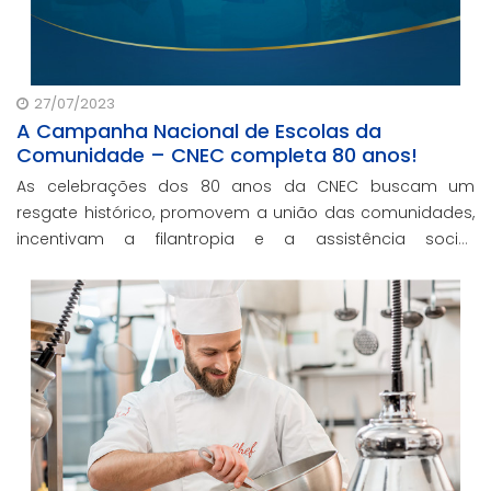
27/07/2023
A Campanha Nacional de Escolas da
Comunidade – CNEC completa 80 anos!
As celebrações dos 80 anos da CNEC buscam um
resgate histórico, promovem a união das comunidades,
incentivam a filantropia e a assistência social,
consolidando a CNEC no cenário educacional brasileiro.