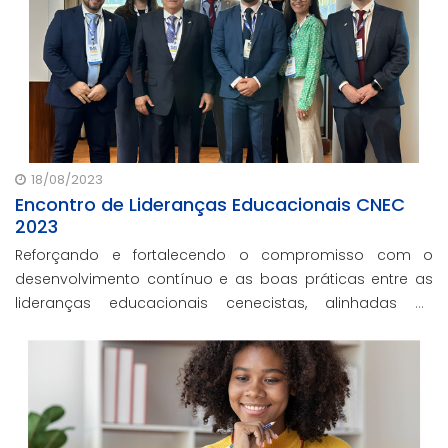
18/08/2023
Encontro de Lideranças Educacionais CNEC
2023
Reforçando e fortalecendo o compromisso com o
desenvolvimento contínuo e as boas práticas entre as
lideranças educacionais cenecistas, alinhadas às
expectativas futuras, a CNEC tem a honra de anunciar a
realização do ELEC 2023