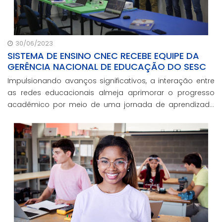
30/06/2023
SISTEMA DE ENSINO CNEC RECEBE EQUIPE DA
GERÊNCIA NACIONAL DE EDUCAÇÃO DO SESC
Impulsionando avanços significativos, a interação entre
as redes educacionais almeja aprimorar o progresso
acadêmico por meio de uma jornada de aprendizado
inovadora, proporcionando aos estudantes uma
experiência educacional de excelência.