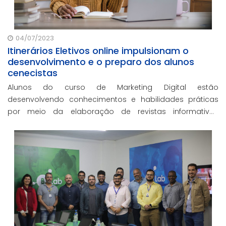
04/07/2023
Itinerários Eletivos online impulsionam o
desenvolvimento e o preparo dos alunos
cenecistas
Alunos do curso de Marketing Digital estão
desenvolvendo conhecimentos e habilidades práticas
por meio da elaboração de revistas informativas
produzidas com a orientação da professora do Itinerário.