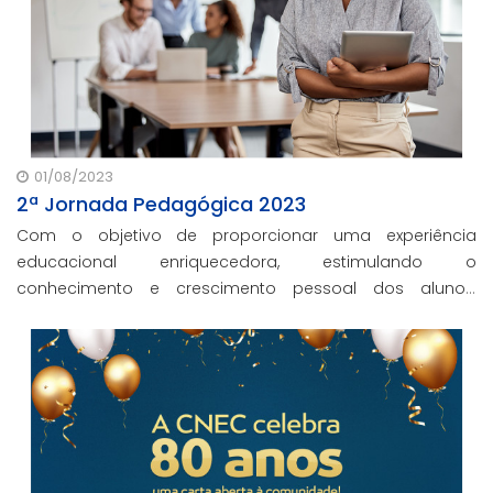
01/08/2023
2ª Jornada Pedagógica 2023
Com o objetivo de proporcionar uma experiência
educacional enriquecedora, estimulando o
conhecimento e crescimento pessoal dos alunos,
nossas unidades em todo o Brasil se preparam para o 2º
semestre 2023 com debates, projetos inovadores e
busca pela