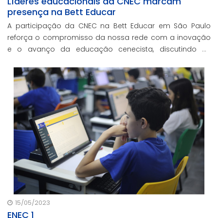
Líderes educacionais da CNEC marcam
presença na Bett Educar
A participação da CNEC na Bett Educar em São Paulo
reforça o compromisso da nossa rede com a inovação
e o avanço da educação cenecista, discutindo as
tendências e novidades do setor educacional.
15/05/2023
ENEC 1