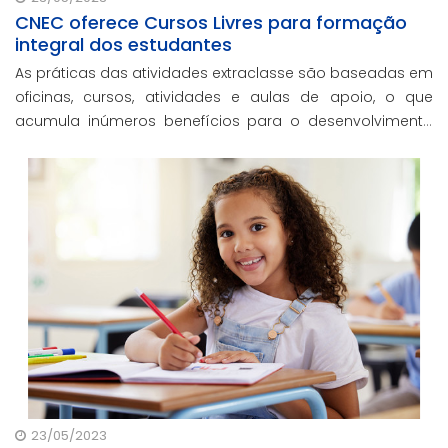
CNEC oferece Cursos Livres para formação
integral dos estudantes
As práticas das atividades extraclasse são baseadas em
oficinas, cursos, atividades e aulas de apoio, o que
acumula inúmeros benefícios para o desenvolvimento
socioafetivo e psicomotor, para a socialização e para o
protagonismo dos estudantes.
23/05/2023