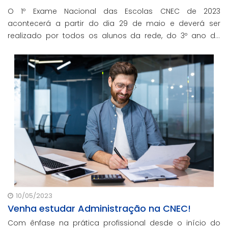
O 1º Exame Nacional das Escolas CNEC de 2023
acontecerá a partir do dia 29 de maio e deverá ser
realizado por todos os alunos da rede, do 3º ano do
Ensino Fundamental à 3ª série do Ensino Médio.
10/05/2023
Venha estudar Administração na CNEC!
Com ênfase na prática profissional desde o início do