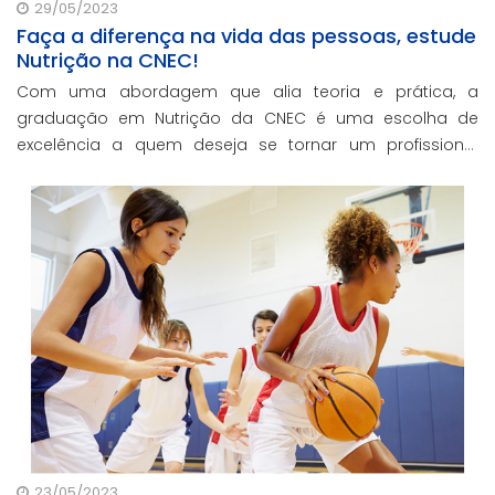
29/05/2023
Faça a diferença na vida das pessoas, estude
Nutrição na CNEC!
Com uma abordagem que alia teoria e prática, a
graduação em Nutrição da CNEC é uma escolha de
excelência a quem deseja se tornar um profissional
capacitado e preparado para enfrentar os desafios do
mercado de trabalho.
23/05/2023