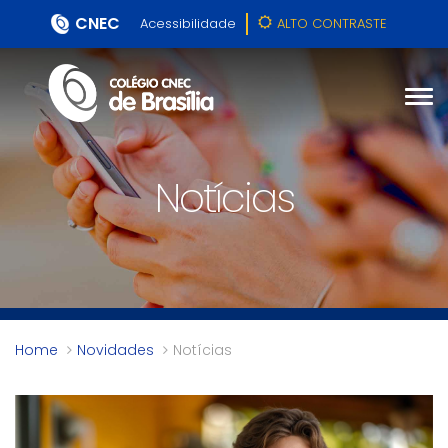
CNEC
Acessibilidade
ALTO CONTRASTE
Notícias
Home
Novidades
Notícias