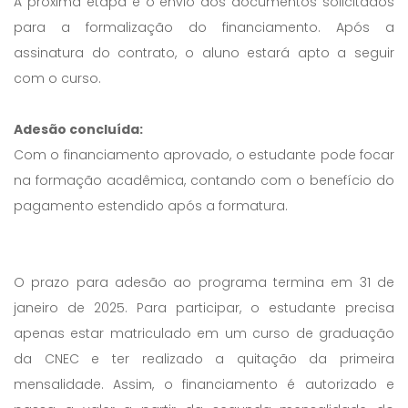
A próxima etapa é o envio dos documentos solicitados
para a formalização do financiamento. Após a
assinatura do contrato, o aluno estará apto a seguir
com o curso.
Adesão concluída:
Com o financiamento aprovado, o estudante pode focar
na formação acadêmica, contando com o benefício do
pagamento estendido após a formatura.
O prazo para adesão ao programa termina em 31 de
janeiro de 2025. Para participar, o estudante precisa
apenas estar matriculado em um curso de graduação
da CNEC e ter realizado a quitação da primeira
mensalidade. Assim, o financiamento é autorizado e