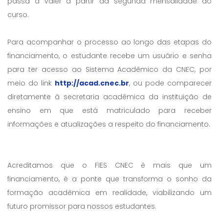
passa a valer a partir da segunda mensalidade do
curso.
Para acompanhar o processo ao longo das etapas do
financiamento, o estudante recebe um usuário e senha
para ter acesso ao Sistema Acadêmico da CNEC, por
meio do link
http://acad.cnec.br
, ou pode comparecer
diretamente à secretaria acadêmica da instituição de
ensino em que está matriculado para receber
informações e atualizações a respeito do financiamento.
Acreditamos que o FIES CNEC é mais que um
financiamento, é a ponte que transforma o sonho da
formação acadêmica em realidade, viabilizando um
futuro promissor para nossos estudantes.