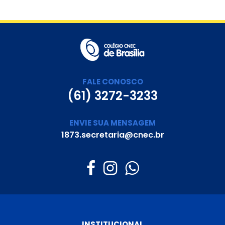
brasileira.
FALE CONOSCO
(61) 3272-3233
ENVIE SUA MENSAGEM
1873.secretaria@cnec.br
INSTITUCIONAL