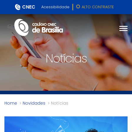
CNEC
Acessibilidade
ALTO CONTRASTE
Notícias
Home
Novidades
Notícias