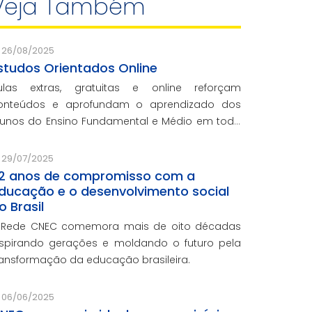
Veja Também
26/08/2025
studos Orientados Online
ulas extras, gratuitas e online reforçam
onteúdos e aprofundam o aprendizado dos
lunos do Ensino Fundamental e Médio em toda
 rede CNEC.
29/07/2025
2 anos de compromisso com a
ducação e o desenvolvimento social
o Brasil
 Rede CNEC comemora mais de oito décadas
nspirando gerações e moldando o futuro pela
ransformação da educação brasileira.
06/06/2025