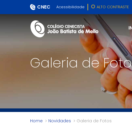
CNEC
Acessibilidade
ALTO CONTRASTE
I
Galeria de Foto
Home
Novidades
Galeria de Fotos