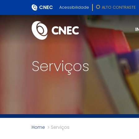
CNEC
Acessibilidade
ALTO CONTRASTE
I
Serviços
Home
Serviços