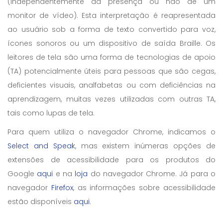
(independentemente da presença ou não de um
monitor de vídeo). Esta interpretação é reapresentada
ao usuário sob a forma de texto convertido para voz,
ícones sonoros ou um dispositivo de saída Braille. Os
leitores de tela são uma forma de tecnologias de apoio
(TA) potencialmente úteis para pessoas que são cegas,
deficientes visuais, analfabetas ou com deficiências na
aprendizagem, muitas vezes utilizadas com outras TA,
tais como lupas de tela.
Para quem utiliza o navegador Chrome, indicamos o
Select and Speak
, mas existem inúmeras opções de
extensões de acessibilidade para os produtos do
Google
aqui
e na
loja
do navegador Chrome. Já para o
navegador
Firefox
, as informações sobre acessibilidade
estão disponíveis
aqui
.