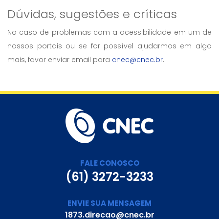
Dúvidas, sugestões e críticas
No caso de problemas com a acessibilidade em um de
nossos portais ou se for possível ajudarmos em algo
mais, favor enviar email para
cnec@cnec.br
.
FALE CONOSCO
(61) 3272-3233
ENVIE SUA MENSAGEM
1873.direcao@cnec.br