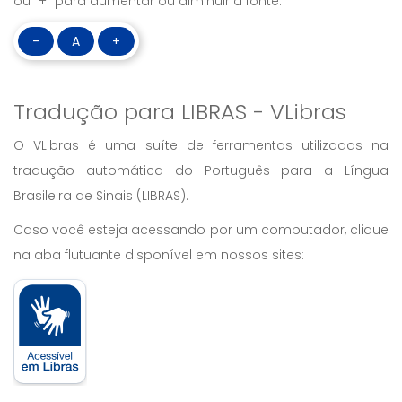
ou “+” para aumentar ou diminuir a fonte:
-
A
+
Tradução para LIBRAS - VLibras
O VLibras é uma suíte de ferramentas utilizadas na
tradução automática do Português para a Língua
Brasileira de Sinais (LIBRAS).
Caso você esteja acessando por um computador, clique
na aba flutuante disponível em nossos sites: