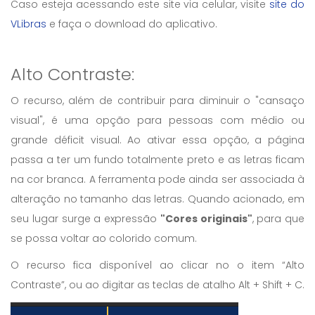
Caso esteja acessando este site via celular, visite
site do
VLibras
e faça o download do aplicativo.
Alto Contraste:
O recurso, além de contribuir para diminuir o "cansaço
visual", é uma opção para pessoas com médio ou
grande déficit visual. Ao ativar essa opção, a página
passa a ter um fundo totalmente preto e as letras ficam
na cor branca. A ferramenta pode ainda ser associada à
alteração no tamanho das letras. Quando acionado, em
seu lugar surge a expressão
"Cores originais"
, para que
se possa voltar ao colorido comum.
O recurso fica disponível ao clicar no o item “Alto
Contraste”, ou ao digitar as teclas de atalho Alt + Shift + C.