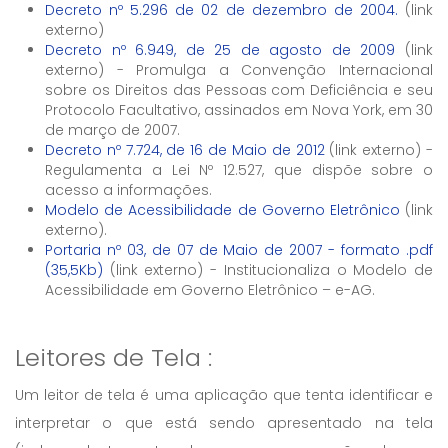
Decreto nº 5.296 de 02 de dezembro de 2004.
(link
externo)
Decreto nº 6.949, de 25 de agosto de 2009
(link
externo) - Promulga a Convenção Internacional
sobre os Direitos das Pessoas com Deficiência e seu
Protocolo Facultativo, assinados em Nova York, em 30
de março de 2007.
Decreto nº 7.724, de 16 de Maio de 2012
(link externo) -
Regulamenta a Lei Nº 12.527, que dispõe sobre o
acesso a informações.
Modelo de Acessibilidade de Governo Eletrônico
(link
externo).
Portaria nº 03, de 07 de Maio de 2007 - formato .pdf
(35,5Kb)
(link externo) - Institucionaliza o Modelo de
Acessibilidade em Governo Eletrônico – e-AG.
Leitores de Tela :
Um leitor de tela é uma aplicação que tenta identificar e
interpretar o que está sendo apresentado na tela