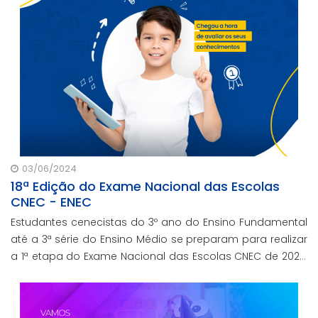
03/06/2024
18ª Edição do Exame Nacional das Escolas
CNEC - ENEC
Estudantes cenecistas do 3º ano do Ensino Fundamental
até a 3ª série do Ensino Médio se preparam para realizar
a 1ª etapa do Exame Nacional das Escolas CNEC de 2024,
que acontecerá a partir do dia 27 de maio.