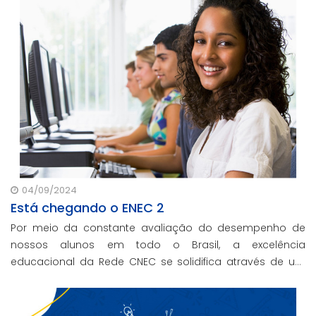
04/09/2024
Está chegando o ENEC 2
Por meio da constante avaliação do desempenho de
nossos alunos em todo o Brasil, a excelência
educacional da Rede CNEC se solidifica através de um
Sistema de Ensino totalmente orientado ao
desenvolvimento integral dos estudantes.