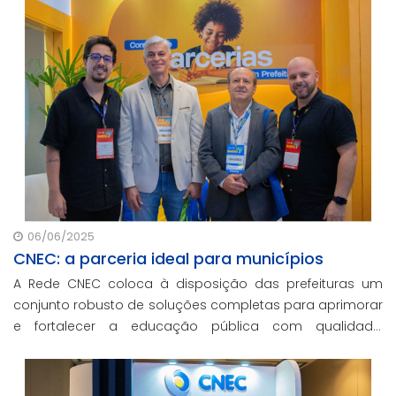
06/06/2025
CNEC: a parceria ideal para municípios
A Rede CNEC coloca à disposição das prefeituras um
conjunto robusto de soluções completas para aprimorar
e fortalecer a educação pública com qualidade,
inovação e gestão eficiente. Mesmo para os municípios
que não participaram da Marcha dos Prefeito