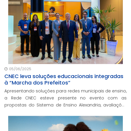
05/06/2025
CNEC leva soluções educacionais integradas
à “Marcha dos Prefeitos”
Apresentando soluções para redes municipais de ensino,
a Rede CNEC esteve presente no evento com as
propostas do Sistema de Ensino Alexandria, avaliações
pedagógicas, formação docente, serviços de gestão
escolar e parcerias com prefeituras durante ev