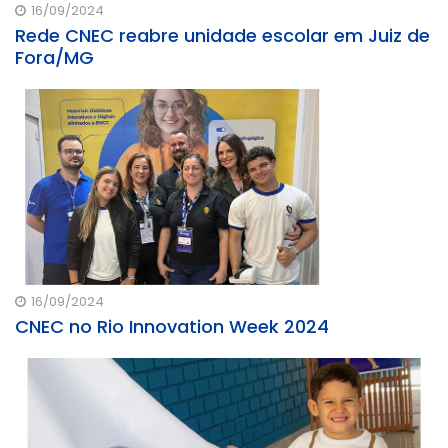
16/09/2024
Rede CNEC reabre unidade escolar em Juiz de
Fora/MG
16/09/2024
CNEC no Rio Innovation Week 2024