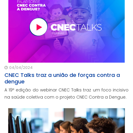
04/04/2024
CNEC Talks traz a união de forças contra a
dengue
A 19ª edição do webinar CNEC Talks traz um foco incisivo
na saúde coletiva com o projeto CNEC Contra a Dengue.