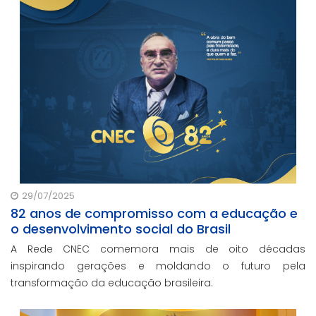
29/07/2025
82 anos de compromisso com a educação e
o desenvolvimento social do Brasil
A Rede CNEC comemora mais de oito décadas
inspirando gerações e moldando o futuro pela
transformação da educação brasileira.