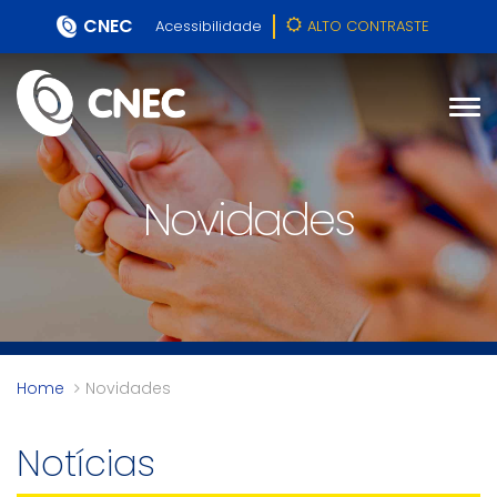
CNEC
Acessibilidade
ALTO CONTRASTE
Novidades
Home
Novidades
Notícias