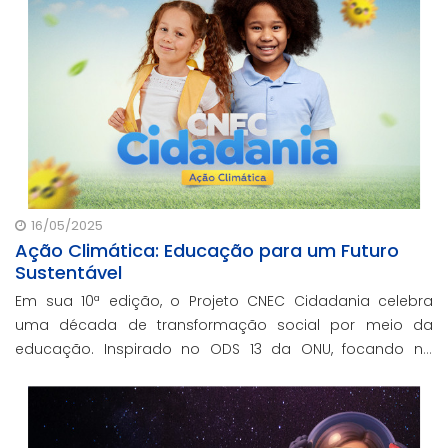
16/05/2025
Ação Climática: Educação para um Futuro
Sustentável
Em sua 10ª edição, o Projeto CNEC Cidadania celebra
uma década de transformação social por meio da
educação. Inspirado no ODS 13 da ONU, focando no
enfrentamento das mudanças climáticas e na
promoção da sustentabilidade.