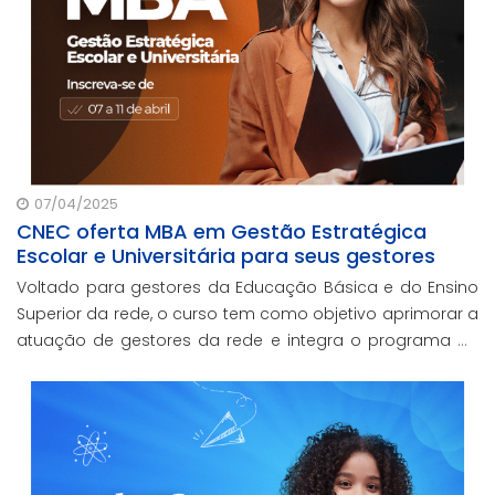
07/04/2025
CNEC oferta MBA em Gestão Estratégica
Escolar e Universitária para seus gestores
Voltado para gestores da Educação Básica e do Ensino
Superior da rede, o curso tem como objetivo aprimorar a
atuação de gestores da rede e integra o programa de
formação continuada em serviço da instituição,
contando com o oferecimento gratuito da Re