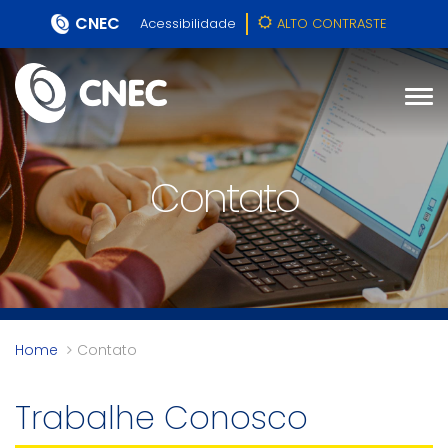
CNEC
Acessibilidade
ALTO CONTRASTE
Contato
Home
Contato
Trabalhe Conosco