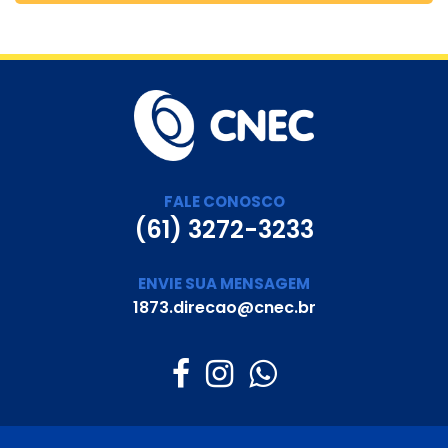
FALE CONOSCO
(61) 3272-3233
ENVIE SUA MENSAGEM
1873.direcao@cnec.br