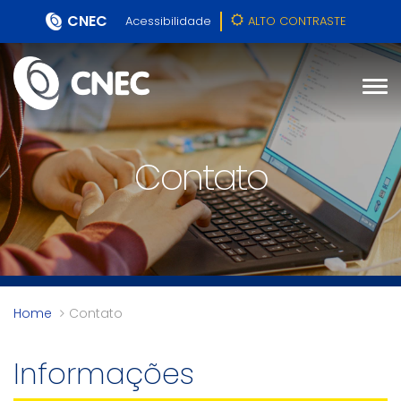
CNEC
Acessibilidade
ALTO CONTRASTE
Contato
Home
Contato
Informações