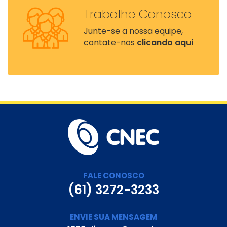
Trabalhe Conosco
Junte-se a nossa equipe,
contate-nos
clicando aqui
FALE CONOSCO
(61) 3272-3233
ENVIE SUA MENSAGEM