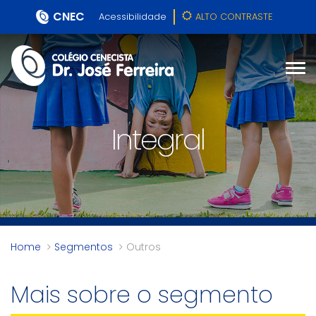
CNEC
Acessibilidade
ALTO CONTRASTE
Integral
Home
Segmentos
Outros
Mais sobre o segmento