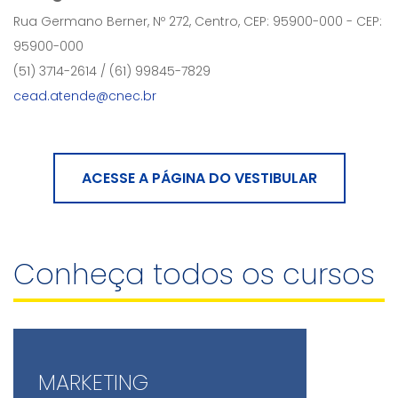
Rua Germano Berner, Nº 272, Centro, CEP: 95900-000 - CEP:
95900-000
(51) 3714-2614 / (61) 99845-7829
cead.atende@cnec.br
ACESSE A PÁGINA DO VESTIBULAR
Conheça todos os cursos
MARKETING