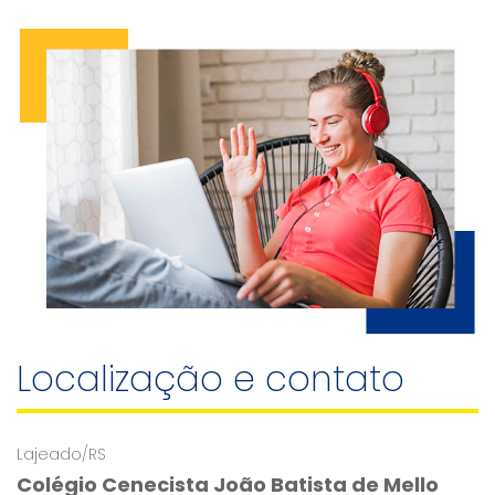
Localização e contato
Lajeado/RS
Colégio Cenecista João Batista de Mello