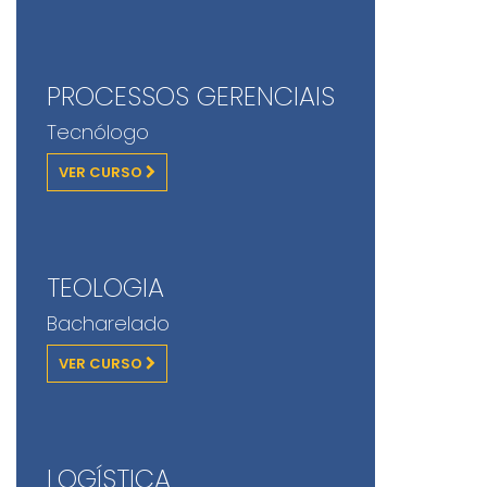
PROCESSOS GERENCIAIS
Tecnólogo
VER CURSO
TEOLOGIA
Bacharelado
VER CURSO
LOGÍSTICA