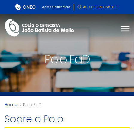
CNEC
Acessibilidade
ALTO CONTRASTE
Polo EaD
Home
Polo EaD
Sobre o Polo