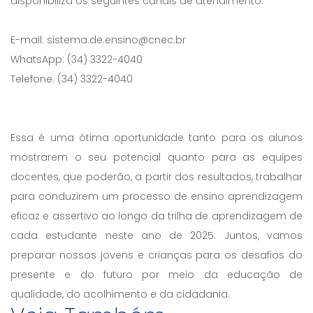
disponibiliza os seguintes canais de atendimento:
E-mail: sistema.de.ensino@cnec.br
WhatsApp: (34) 3322-4040
Telefone: (34) 3322-4040
Essa é uma ótima oportunidade tanto para os alunos
mostrarem o seu potencial quanto para as equipes
docentes, que poderão, a partir dos resultados, trabalhar
para conduzirem um processo de ensino aprendizagem
eficaz e assertivo ao longo da trilha de aprendizagem de
cada estudante neste ano de 2025. Juntos, vamos
preparar nossos jovens e crianças para os desafios do
presente e do futuro por meio da educação de
qualidade, do acolhimento e da cidadania.