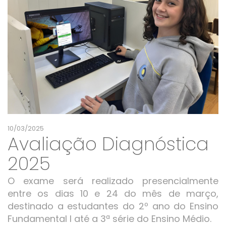
10/03/2025
Avaliação Diagnóstica
2025
O exame será realizado presencialmente
entre os dias 10 e 24 do mês de março,
destinado a estudantes do 2º ano do Ensino
Fundamental I até a 3ª série do Ensino Médio.