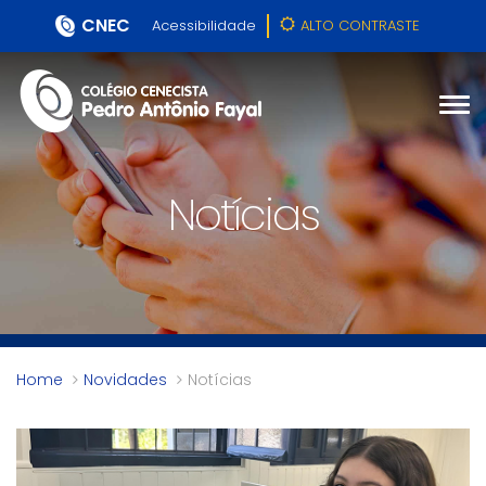
CNEC
Acessibilidade
ALTO CONTRASTE
Notícias
Home
Novidades
Notícias