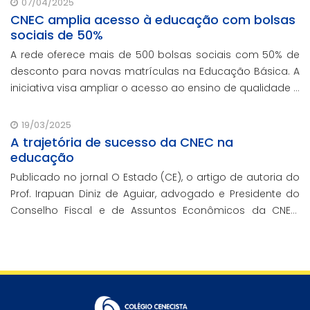
07/04/2025
CNEC amplia acesso à educação com bolsas
sociais de 50%
A rede oferece mais de 500 bolsas sociais com 50% de
desconto para novas matrículas na Educação Básica. A
iniciativa visa ampliar o acesso ao ensino de qualidade e
promover a inclusão educacional.
19/03/2025
A trajetória de sucesso da CNEC na
educação
Publicado no jornal O Estado (CE), o artigo de autoria do
Prof. Irapuan Diniz de Aguiar, advogado e Presidente do
Conselho Fiscal e de Assuntos Econômicos da CNEC,
aborda a história e o impacto cenecista na educação
brasileira.