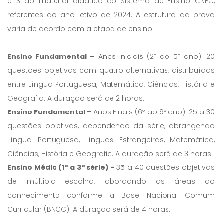
e 3 do material didático do Sistema de Ensino CNEC,
referentes ao ano letivo de 2024. A estrutura da prova
varia de acordo com a etapa de ensino:
Ensino Fundamental –
Anos Iniciais (2º ao 5º ano): 20
questões objetivas com quatro alternativas, distribuídas
entre Língua Portuguesa, Matemática, Ciências, História e
Geografia. A duração será de 2 horas.
Ensino Fundamental –
Anos Finais (6º ao 9º ano): 25 a 30
questões objetivas, dependendo da série, abrangendo
Língua Portuguesa, Línguas Estrangeiras, Matemática,
Ciências, História e Geografia. A duração será de 3 horas.
Ensino Médio (1ª a 3ª série) -
35 a 40 questões objetivas
de múltipla escolha, abordando as áreas do
conhecimento conforme a Base Nacional Comum
Curricular (BNCC). A duração será de 4 horas.