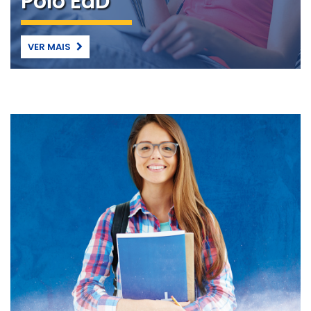
Polo EaD
VER MAIS