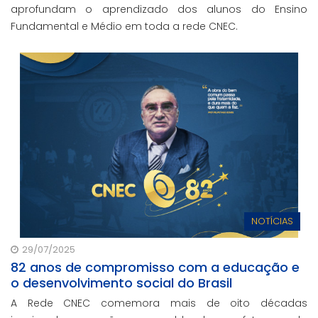
aprofundam o aprendizado dos alunos do Ensino
Fundamental e Médio em toda a rede CNEC.
NOTÍCIAS
29/07/2025
82 anos de compromisso com a educação e
o desenvolvimento social do Brasil
A Rede CNEC comemora mais de oito décadas