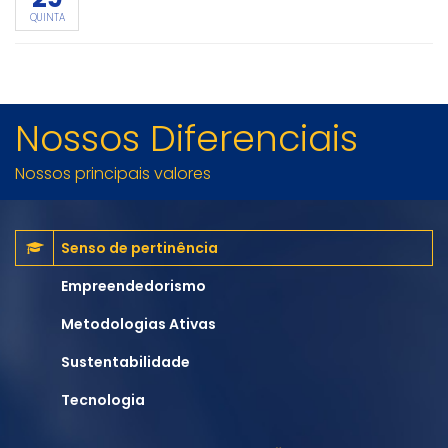
QUINTA
Nossos Diferenciais
Nossos principais valores
Senso de pertinência
Empreendedorismo
Metodologias Ativas
Sustentabilidade
Tecnologia