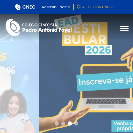
CNEC
Acessibilidade
ALTO CONTRASTE