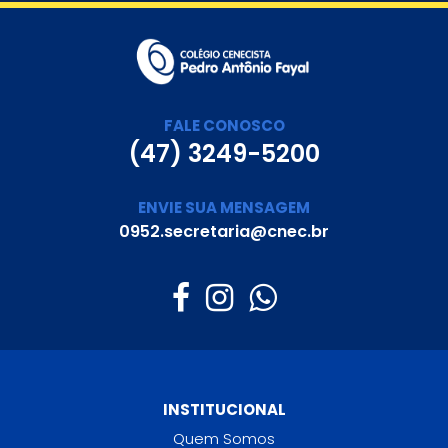
FALE CONOSCO
(47) 3249-5200
ENVIE SUA MENSAGEM
0952.secretaria@cnec.br
INSTITUCIONAL
Quem Somos