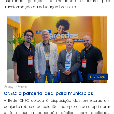
inspirando gerações e moldando o futuro pela
transformação da educação brasileira.
NOTÍCIAS
06/06/2025
CNEC: a parceria ideal para municípios
A Rede CNEC coloca à disposição das prefeituras um
conjunto robusto de soluções completas para aprimorar
e fortalecer a educação pública com qualidade,