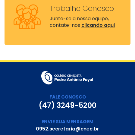
Trabalhe Conosco
Junte-se a nossa equipe,
contate-nos
clicando aqui
FALE CONOSCO
(47) 3249-5200
ENVIE SUA MENSAGEM
0952.secretaria@cnec.br