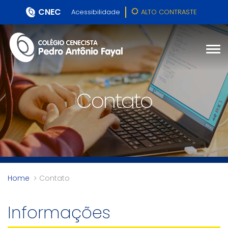
CNEC
Acessibilidade
ALTO CONTRASTE
Contato
Home
Contato
Informações