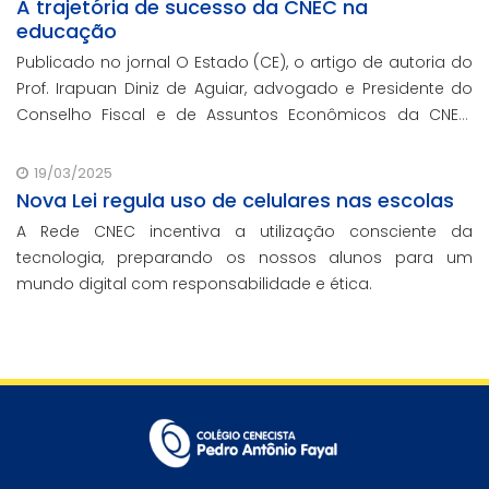
A trajetória de sucesso da CNEC na
educação
Publicado no jornal O Estado (CE), o artigo de autoria do
Prof. Irapuan Diniz de Aguiar, advogado e Presidente do
Conselho Fiscal e de Assuntos Econômicos da CNEC,
aborda a história e o impacto cenecista na educação
brasileira.
19/03/2025
Nova Lei regula uso de celulares nas escolas
A Rede CNEC incentiva a utilização consciente da
tecnologia, preparando os nossos alunos para um
mundo digital com responsabilidade e ética.