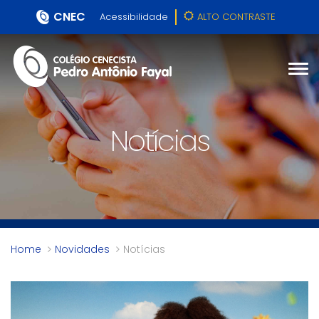
CNEC
Acessibilidade
ALTO CONTRASTE
Notícias
Home
Novidades
Notícias