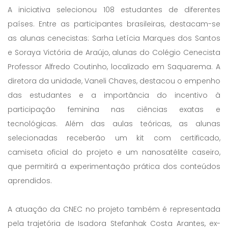
A iniciativa selecionou 108 estudantes de diferentes
países. Entre as participantes brasileiras, destacam-se
as alunas cenecistas: Sarha Letícia Marques dos Santos
e Soraya Victória de Araújo, alunas do Colégio Cenecista
Professor Alfredo Coutinho, localizado em Saquarema. A
diretora da unidade, Vaneli Chaves, destacou o empenho
das estudantes e a importância do incentivo à
participação feminina nas ciências exatas e
tecnológicas. Além das aulas teóricas, as alunas
selecionadas receberão um kit com certificado,
camiseta oficial do projeto e um nanosatélite caseiro,
que permitirá a experimentação prática dos conteúdos
aprendidos.
A atuação da CNEC no projeto também é representada
pela trajetória de Isadora Stefanhak Costa Arantes, ex-