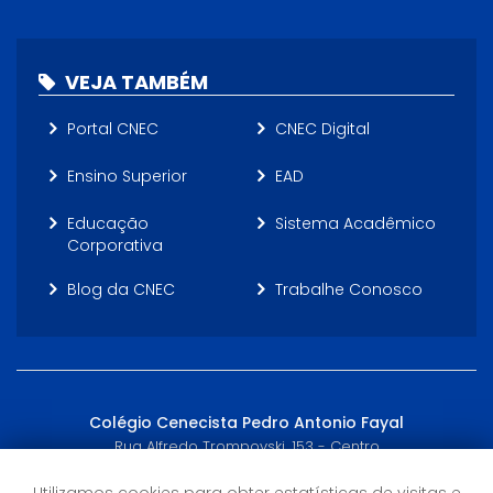
VEJA TAMBÉM
Portal CNEC
CNEC Digital
Ensino Superior
EAD
Educação
Sistema Acadêmico
Corporativa
Blog da CNEC
Trabalhe Conosco
Colégio Cenecista Pedro Antonio Fayal
Rua Alfredo Trompovski, 153 - Centro
Itajaí, SC - (47) 3249-5200