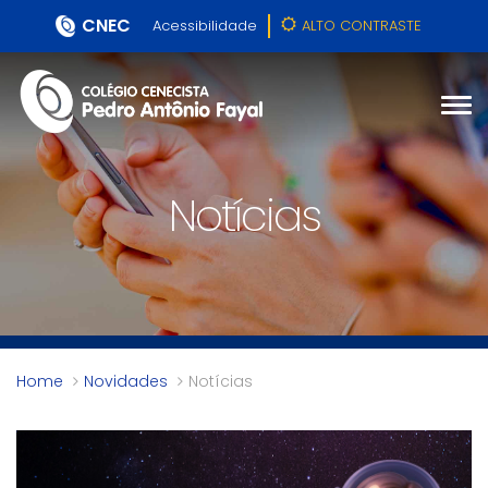
CNEC
Acessibilidade
ALTO CONTRASTE
Notícias
Home
Novidades
Notícias