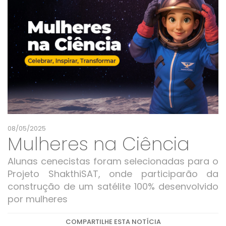
08/05/2025
Mulheres na Ciência
Alunas cenecistas foram selecionadas para o
Projeto ShakthiSAT, onde participarão da
construção de um satélite 100% desenvolvido
por mulheres
COMPARTILHE ESTA NOTÍCIA