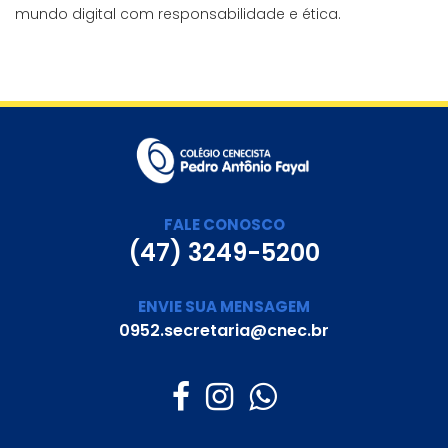
mundo digital com responsabilidade e ética.
FALE CONOSCO
(47) 3249-5200
ENVIE SUA MENSAGEM
0952.secretaria@cnec.br