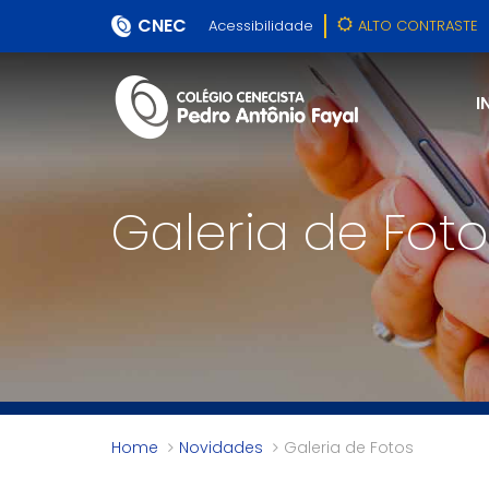
CNEC
Acessibilidade
ALTO CONTRASTE
I
Galeria de Foto
Home
Novidades
Galeria de Fotos