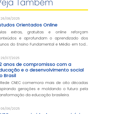
Veja Também
26/08/2025
studos Orientados Online
ulas extras, gratuitas e online reforçam
onteúdos e aprofundam o aprendizado dos
lunos do Ensino Fundamental e Médio em toda
 rede CNEC.
29/07/2025
2 anos de compromisso com a
ducação e o desenvolvimento social
o Brasil
 Rede CNEC comemora mais de oito décadas
nspirando gerações e moldando o futuro pela
ransformação da educação brasileira.
06/06/2025