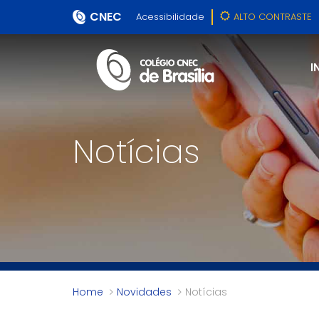
CNEC
Acessibilidade
ALTO CONTRASTE
I
Notícias
Home
Novidades
Notícias