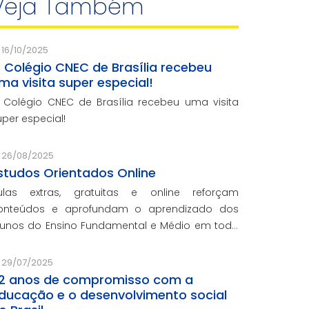
Veja Também
16/10/2025
 Colégio CNEC de Brasília recebeu
ma visita super especial!
 Colégio CNEC de Brasília recebeu uma visita
uper especial!
26/08/2025
studos Orientados Online
ulas extras, gratuitas e online reforçam
onteúdos e aprofundam o aprendizado dos
lunos do Ensino Fundamental e Médio em toda
 rede CNEC.
29/07/2025
2 anos de compromisso com a
ducação e o desenvolvimento social