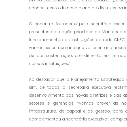
conhecimento do novo plano de diretrizes da In
O encontro foi aberto pela secretária exec
presentes a atuação prioritária da Mantenedor
funcionamento das instituições da rede CNEC.
vamos experimentar e que vai orientar o nosso 
de dar sustentação, atendimento em tempo 
nossas instituições.”
Ao destacar que o Planejamento Estratégico
sim, de todos, a secretária executiva reaf
desenvolvimento das novas diretrizes e das at
setores e gerências. “Vamos prover as nos
infraestrutura, de capital e de gestão, pa
complementou a secretária executiva”, compl