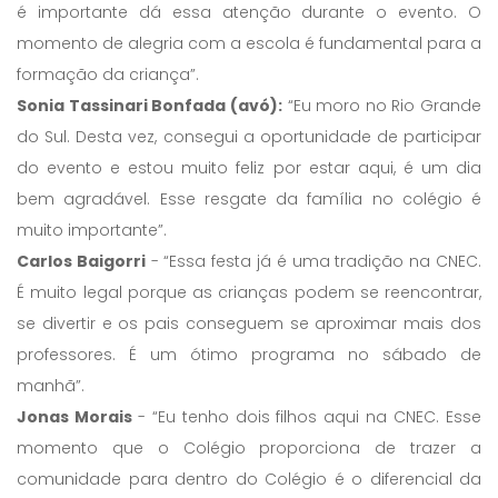
é importante dá essa atenção durante o evento. O
momento de alegria com a escola é fundamental para a
formação da criança”.
Sonia Tassinari Bonfada (avó):
“Eu moro no Rio Grande
do Sul. Desta vez, consegui a oportunidade de participar
do evento e estou muito feliz por estar aqui, é um dia
bem agradável. Esse resgate da família no colégio é
muito importante”.
Carlos Baigorri
- “Essa festa já é uma tradição na CNEC.
É muito legal porque as crianças podem se reencontrar,
se divertir e os pais conseguem se aproximar mais dos
professores. É um ótimo programa no sábado de
manhã”.
Jonas Morais
- “Eu tenho dois filhos aqui na CNEC. Esse
momento que o Colégio proporciona de trazer a
comunidade para dentro do Colégio é o diferencial da