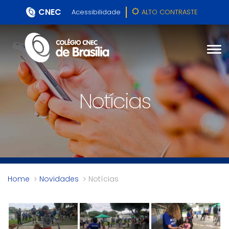
CNEC
Acessibilidade
ALTO CONTRASTE
Notícias
Home
Novidades
Notícias