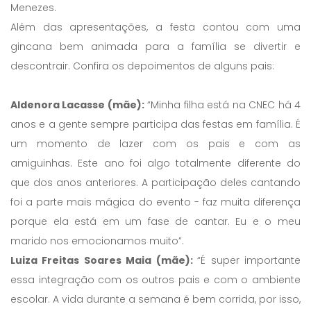
Menezes.
Além das apresentações, a festa contou com uma
gincana bem animada para a família se divertir e
descontrair. Confira os depoimentos de alguns pais:
Aldenora Lacasse (mãe):
“Minha filha está na CNEC há 4
anos e a gente sempre participa das festas em família. É
um momento de lazer com os pais e com as
amiguinhas. Este ano foi algo totalmente diferente do
que dos anos anteriores. A participação deles cantando
foi a parte mais mágica do evento - faz muita diferença
porque ela está em um fase de cantar. Eu e o meu
marido nos emocionamos muito”.
Luiza Freitas Soares Maia (mãe):
“É super importante
essa integração com os outros pais e com o ambiente
escolar. A vida durante a semana é bem corrida, por isso,