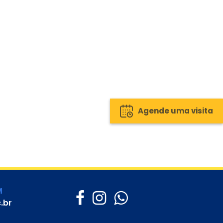
Agende uma visita
M
.br