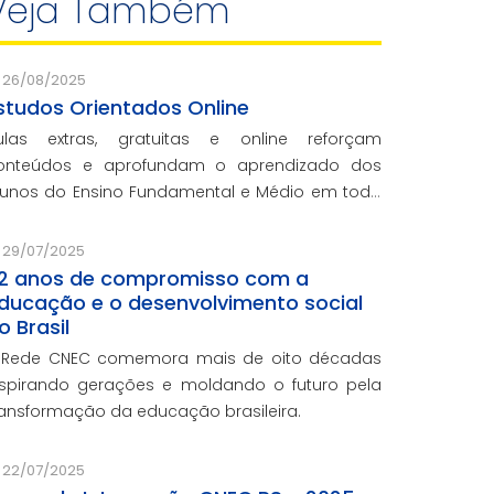
Veja Também
26/08/2025
studos Orientados Online
ulas extras, gratuitas e online reforçam
onteúdos e aprofundam o aprendizado dos
lunos do Ensino Fundamental e Médio em toda
 rede CNEC.
29/07/2025
2 anos de compromisso com a
ducação e o desenvolvimento social
o Brasil
 Rede CNEC comemora mais de oito décadas
nspirando gerações e moldando o futuro pela
ransformação da educação brasileira.
22/07/2025