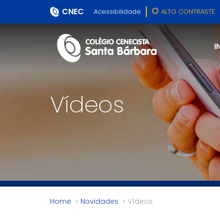
CNEC
Acessibilidade
ALTO CONTRASTE
I
Vídeos
Home
Novidades
Vídeos