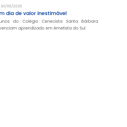
30/05/2025
m dia de valor inestimável
lunos do Colégio Cenecista Santa Bárbara
ivenciam aprendizado em Ametista do Sul