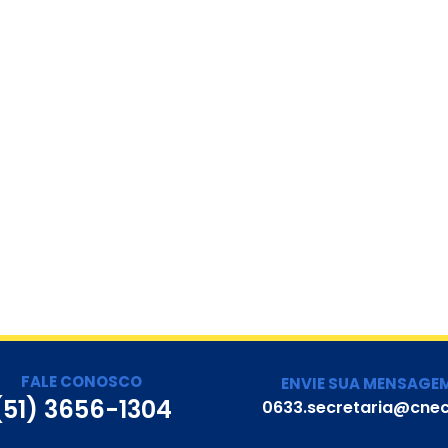
FALE CONOSCO
ENVIE SUA MENSAGE
(51) 3656-1304
0633.secretaria@cnec