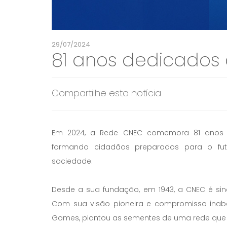
29/07/2024
81 anos dedicados
Compartilhe esta notícia
Em 2024, a Rede CNEC comemora 81 anos de
formando cidadãos preparados para o fu
sociedade.
Desde a sua fundação, em 1943, a CNEC é si
Com sua visão pioneira e compromisso inaba
Gomes, plantou as sementes de uma rede que ho