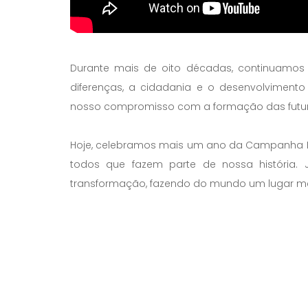
Durante mais de oito décadas, continuamos
diferenças, a cidadania e o desenvolvimento
nosso compromisso com a formação das futur
Hoje, celebramos mais um ano da Campanha 
todos que fazem parte de nossa história.
transformação, fazendo do mundo um lugar me