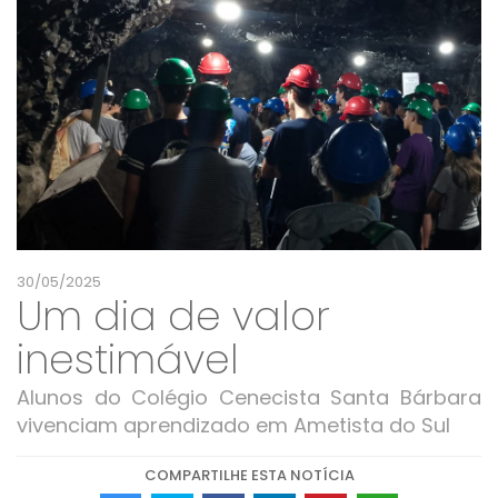
30/05/2025
Um dia de valor
inestimável
Alunos do Colégio Cenecista Santa Bárbara
vivenciam aprendizado em Ametista do Sul
COMPARTILHE ESTA NOTÍCIA