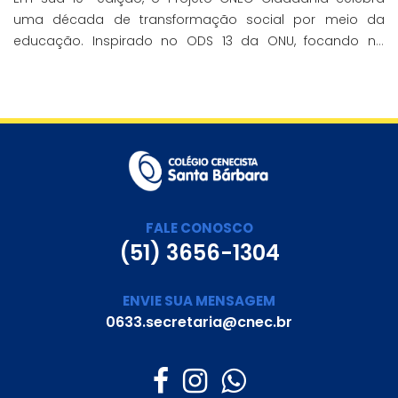
uma década de transformação social por meio da
educação. Inspirado no ODS 13 da ONU, focando no
enfrentamento das mudanças climáticas e na
promoção da sustentabilidade.
FALE CONOSCO
(51) 3656-1304
ENVIE SUA MENSAGEM
0633.secretaria@cnec.br