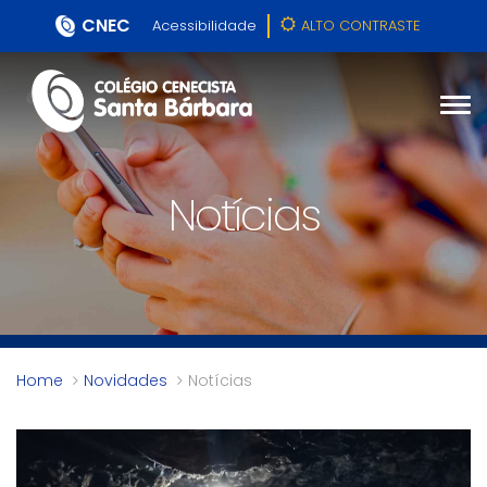
CNEC
Acessibilidade
ALTO CONTRASTE
Notícias
Home
Novidades
Notícias