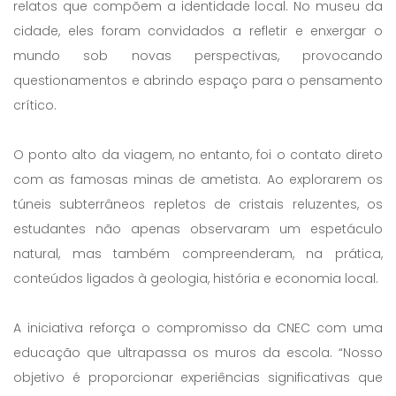
relatos que compõem a identidade local. No museu da
cidade, eles foram convidados a refletir e enxergar o
mundo sob novas perspectivas, provocando
questionamentos e abrindo espaço para o pensamento
crítico.
O ponto alto da viagem, no entanto, foi o contato direto
com as famosas minas de ametista. Ao explorarem os
túneis subterrâneos repletos de cristais reluzentes, os
estudantes não apenas observaram um espetáculo
natural, mas também compreenderam, na prática,
conteúdos ligados à geologia, história e economia local.
A iniciativa reforça o compromisso da CNEC com uma
educação que ultrapassa os muros da escola. “Nosso
objetivo é proporcionar experiências significativas que