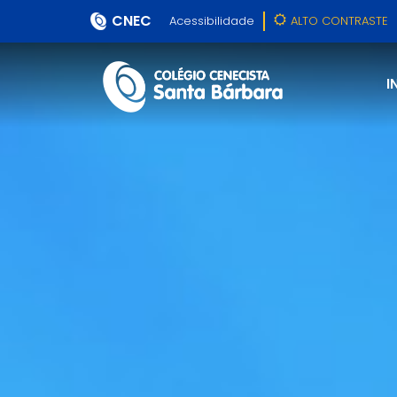
CNEC
Acessibilidade
ALTO CONTRASTE
I