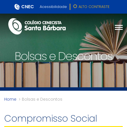
CNEC
Acessibilidade
ALTO CONTRASTE
Bolsas e Descontos
Home
Bolsas e Descontos
Compromisso Social