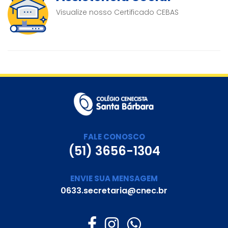
Visualize nosso Certificado CEBAS
FALE CONOSCO
(51) 3656-1304
ENVIE SUA MENSAGEM
0633.secretaria@cnec.br