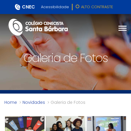
CNEC
Acessibilidade
ALTO CONTRASTE
Galeria de Fotos
Home
Novidades
Galeria de Fotos