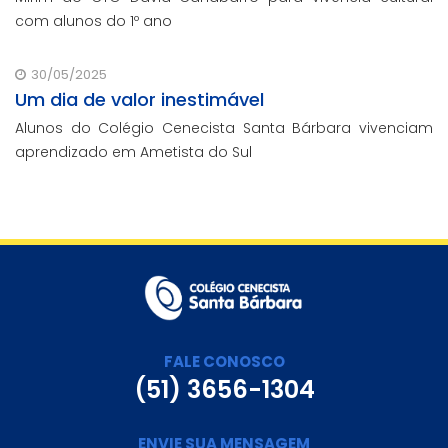
com alunos do 1º ano
30/05/2025
Um dia de valor inestimável
Alunos do Colégio Cenecista Santa Bárbara vivenciam
aprendizado em Ametista do Sul
FALE CONOSCO
(51) 3656-1304
ENVIE SUA MENSAGEM