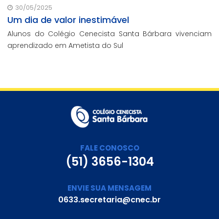
30/05/2025
Um dia de valor inestimável
Alunos do Colégio Cenecista Santa Bárbara vivenciam
aprendizado em Ametista do Sul
FALE CONOSCO
(51) 3656-1304
ENVIE SUA MENSAGEM
0633.secretaria@cnec.br