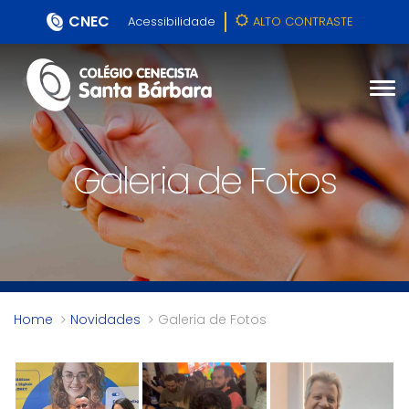
CNEC
Acessibilidade
ALTO CONTRASTE
Galeria de Fotos
Home
Novidades
Galeria de Fotos