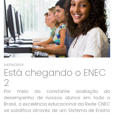
04/09/2024
Está chegando o ENEC
2
Por meio da constante avaliação do
desempenho de nossos alunos em todo o
Brasil, a excelência educacional da Rede CNEC
se solidifica através de um Sistema de Ensino