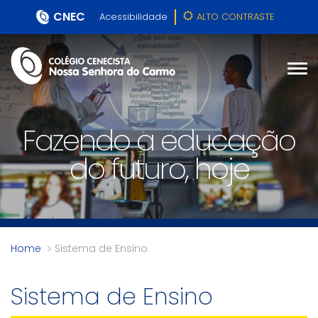
CNEC
Acessibilidade
ALTO CONTRASTE
Fazendo a educação
do futuro, hoje
Home
Sistema de Ensino
Sistema de Ensino