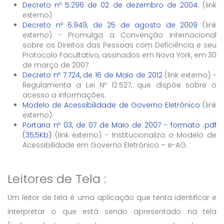
Decreto nº 5.296 de 02 de dezembro de 2004.
(link
externo)
Decreto nº 6.949, de 25 de agosto de 2009
(link
externo) - Promulga a Convenção Internacional
sobre os Direitos das Pessoas com Deficiência e seu
Protocolo Facultativo, assinados em Nova York, em 30
de março de 2007.
Decreto nº 7.724, de 16 de Maio de 2012
(link externo) -
Regulamenta a Lei Nº 12.527, que dispõe sobre o
acesso a informações.
Modelo de Acessibilidade de Governo Eletrônico
(link
externo).
Portaria nº 03, de 07 de Maio de 2007 - formato .pdf
(35,5Kb)
(link externo) - Institucionaliza o Modelo de
Acessibilidade em Governo Eletrônico – e-AG.
Leitores de Tela :
Um leitor de tela é uma aplicação que tenta identificar e
interpretar o que está sendo apresentado na tela