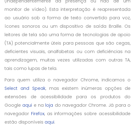
(independentemente da presença ou não de um
monitor de vídeo). Esta interpretação é reapresentada
ao usuário sob a forma de texto convertido para voz,
ícones sonoros ou um dispositivo de saída Braille. Os
leitores de tela são uma forma de tecnologias de apoio
(TA) potencialmente úteis para pessoas que são cegas,
deficientes visuais, analfabetas ou com deficiências na
aprendizagem, muitas vezes utilizadas com outras TA,
tais como lupas de tela.
Para quem utiliza o navegador Chrome, indicamos o
Select and Speak
, mas existem inúmeras opções de
extensões de acessibilidade para os produtos do
Google
aqui
e na
loja
do navegador Chrome. Já para o
navegador
Firefox
, as informações sobre acessibilidade
estão disponíveis
aqui
.