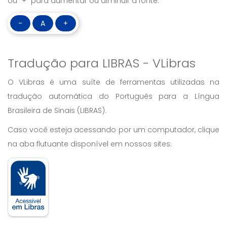
ou “+” para aumentar ou diminuir a fonte:
-
A
+
Tradução para LIBRAS - VLibras
O VLibras é uma suíte de ferramentas utilizadas na
tradução automática do Português para a Língua
Brasileira de Sinais (LIBRAS).
Caso você esteja acessando por um computador, clique
na aba flutuante disponível em nossos sites: