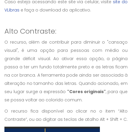
Caso esteja acessando este site via celular, visite
site do
VLibras
e faça o download do aplicativo.
Alto Contraste:
O recurso, além de contribuir para diminuir o "cansaço
visual", é uma opção para pessoas com médio ou
grande déficit visual. Ao ativar essa opção, a página
passa a ter um fundo totalmente preto e as letras ficam
na cor branca. A ferramenta pode ainda ser associada à
alteração no tamanho das letras. Quando acionado, em
seu lugar surge a expressão
"Cores originais"
, para que
se possa voltar ao colorido comum.
O recurso fica disponível ao clicar no o item “Alto
Contraste”, ou ao digitar as teclas de atalho Alt + Shift + C.