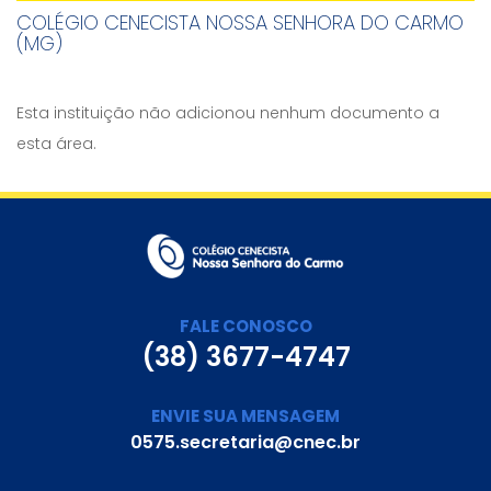
COLÉGIO CENECISTA NOSSA SENHORA DO CARMO
(MG)
Esta instituição não adicionou nenhum documento a
esta área.
FALE CONOSCO
(38) 3677-4747
ENVIE SUA MENSAGEM
0575.secretaria@cnec.br