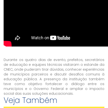
Durante os quatro dias de evento, prefeitos, secretários
de educação e equipes técnicas visitaram o estande da
CNEC, onde puderam tirar dúvidas, conhecer experiências
de municípios parceiros e discutir desafios comuns à
educação pública. A presença da instituição também
teve como objetivo fortalecer o diálogo entre os
municípios e o Governo Federal e ampliar o impacto
social das suas soluções educacionais.
Veja Também