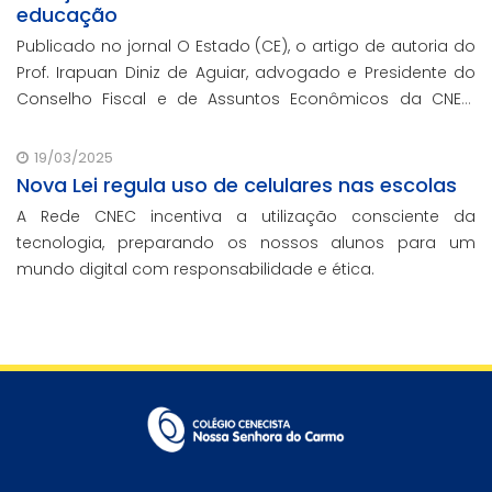
educação
Publicado no jornal O Estado (CE), o artigo de autoria do
Prof. Irapuan Diniz de Aguiar, advogado e Presidente do
Conselho Fiscal e de Assuntos Econômicos da CNEC,
aborda a história e o impacto cenecista na educação
brasileira.
19/03/2025
Nova Lei regula uso de celulares nas escolas
A Rede CNEC incentiva a utilização consciente da
tecnologia, preparando os nossos alunos para um
mundo digital com responsabilidade e ética.