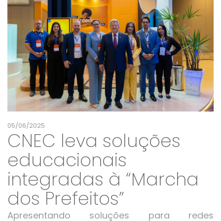
05/06/2025
CNEC leva soluções
educacionais
integradas à “Marcha
dos Prefeitos”
Apresentando soluções para redes