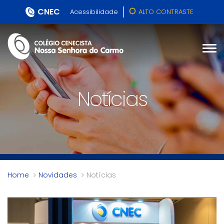
CNEC
Acessibilidade
ALTO CONTRASTE
Notícias
Home
Novidades
Notícias